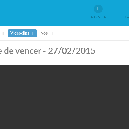
AXENDA
G
Videoclips
Nós
e de vencer - 27/02/2015