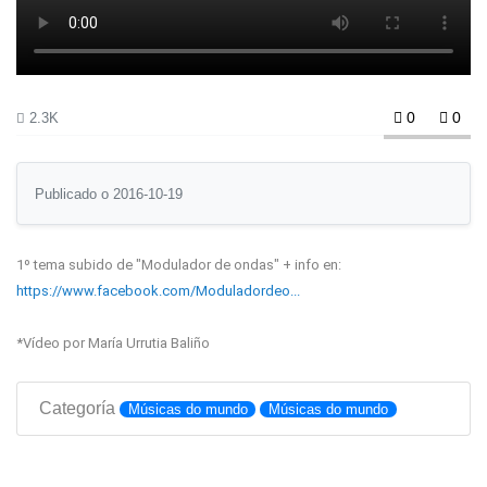
0
0
2.3K
Publicado o 2016-10-19
1º tema subido de "Modulador de ondas" + info en:
https://www.facebook.com/Moduladordeo...
*Vídeo por María Urrutia Baliño
Categoría
Músicas do mundo
Músicas do mundo