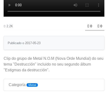
0
0
2.2K
Publicado o 2017-05-23
Clip do grupo de Metal N.O.M (Nova Orde Mundial) do seu
tema "Destrucción" incluido no seu segundo álbum
"Estigmas da destrucción".
Categoría
Metal