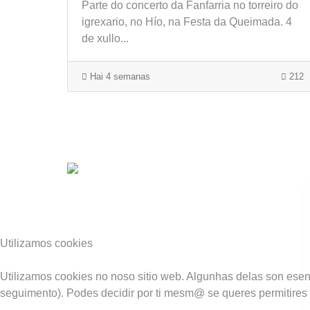
Parte do concerto da Fanfarria no torreiro do
igrexario, no Hío, na Festa da Queimada. 4
de xullo...
Hai 4 semanas
212
Utilizamos cookies
Utilizamos cookies no noso sitio web. Algunhas delas son esenc
seguimento). Podes decidir por ti mesm@ se queres permitires o 