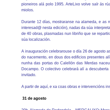
pioneiros alá polo 1995. ArteLixo volve saír ás 
miolos.
Durante 12 días, mostraranse na alameda, e as rú
interesad@ nesta edición), nadas da súa interpreta
de 40 obras, plasmadas nun libriño que se repartir
súa localización.
A inauguración celebrarouse o día 26 de agosto a
do nacemento, en dous dos edificios presentes alí
nunha das portas do Calellón das Merdas naceu
Docampo. O colectivo celebrará alí a descubert
invitado.
A partir de aquí, e xa coas obras e intervencións 
31 de agosto