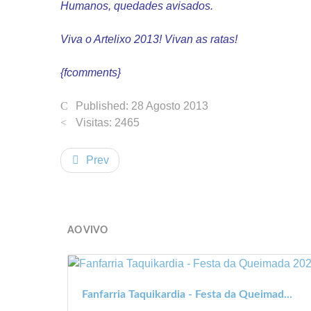
Humanos, quedades avisados.
Viva o Artelixo 2013!
Vivan as ratas!
{fcomments}
Published: 28 Agosto 2013
Visitas: 2465
Prev
AO VIVO
Fanfarria Taquikardia - Festa da Queimad...