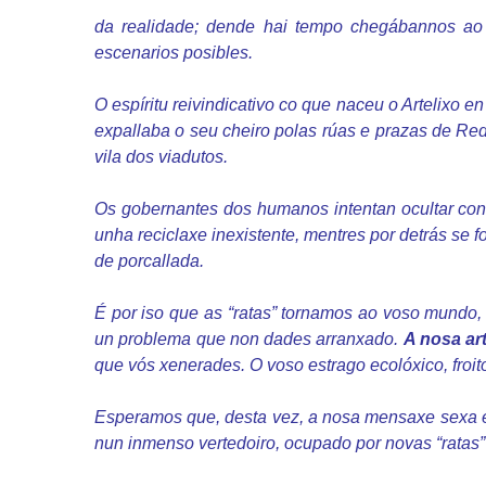
da realidade; dende hai tempo chegábannos ao
escenarios posibles.
O espíritu reivindicativo co que naceu o Artelixo 
expallaba o seu cheiro polas rúas e prazas de Re
vila dos viadutos.
Os gobernantes dos humanos intentan ocultar con 
unha reciclaxe inexistente, mentres por detrás se 
de porcallada.
É por iso que as “ratas” tornamos ao voso mundo, h
un problema que non dades arranxado.
A nosa art
que vós xenerades. O voso estrago ecolóxico, froit
Esperamos que, desta vez, a nosa mensaxe sexa es
nun inmenso vertedoiro, ocupado por novas “ratas” 