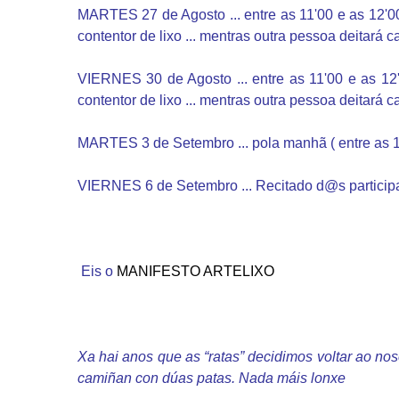
MARTES 27 de Agosto ... entre as 11'00 e as 12'0
contentor de lixo ... mentras outra pessoa deitará c
VIERNES 30 de Agosto ... entre as 11'00 e as 1
contentor de lixo ... mentras outra pessoa deitará c
MARTES 3 de Setembro ... pola manhã ( entre as 11 e
VIERNES 6 de Setembro ... Recitado d@s participant
Eis o
MANIFESTO ARTELIXO
Xa hai anos que as “ratas” decidimos voltar ao n
camiñan con dúas patas. Nada máis lonxe