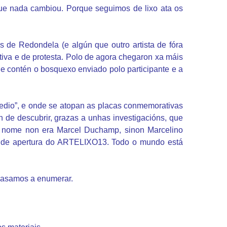
rque nada cambiou. Porque seguimos de lixo ata os
s de Redondela (e algún que outro artista de fóra
ativa e de protesta. Polo de agora chegaron xa máis
que contén o bosquexo enviado polo participante e a
Medio”, e onde se atopan as placas conmemorativas
n de descubrir, grazas a unhas investigacións, que
u nome non era Marcel Duchamp, sinon Marcelino
to de apertura do ARTELIXO13. Todo o mundo está
e pasamos a enumerar.