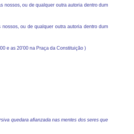
s nossos, ou de qualquer outra autoria dentro dum
nossos, ou de qualquer outra autoria dentro dum
'00 e as 20'00 na Praça da Constituição )
ersiva quedara afianzada nas mentes dos seres que