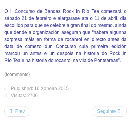
O II Concurso de Bandas Rock in Río Tea comezará o
sábado 21
de febreiro e alargarase ata o 11 de abril, día
escollido para que se
celebre a gran final do mesmo, ainda
que dende a organización
aseguran que “haberá algunha
sorpresa máis en forma de rocanrol
en directo antes da
data de comezo dun Concurso cuia primeira
edición
marcou un antes e un despois na historia do Rock in
Río
Tea e na historia do rocanrol na vila de Ponteareas”.
{fcomments}
Published: 16 Xaneiro 2015
Visitas: 2706
Prev
Seguinte