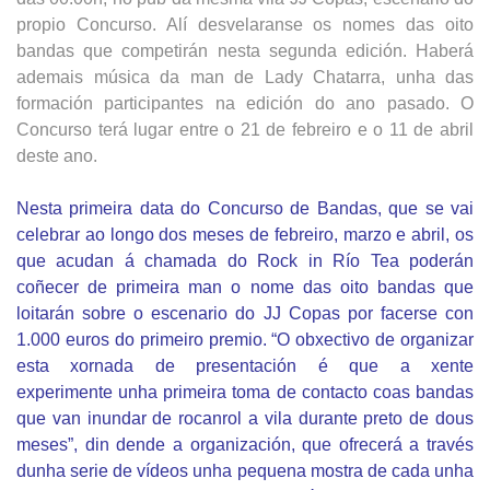
propio
Concurso. Alí desvelaranse os nomes das oito
bandas que competirán nesta segunda edición. Haberá
ademais música da man de Lady Chatarra, unha das
formación participantes na edición do ano pasado. O
Concurso terá lugar entre o 21 de febreiro e o 11 de abril
deste ano.
Nesta primeira data do Concurso de Bandas, que se vai
celebrar ao
longo dos meses de febreiro, marzo e abril, os
que acudan á
chamada do Rock in Río Tea poderán
coñecer de primeira man o
nome das oito bandas que
loitarán sobre o escenario do JJ Copas
por facerse con
1.000 euros do primeiro premio. “O obxectivo de
organizar
esta xornada de presentación é que a xente
experimente
unha primeira toma de contacto coas bandas
que van inundar de
rocanrol a vila durante preto de dous
meses”, din dende a
organización, que ofrecerá a través
dunha serie de vídeos unha
pequena mostra de cada unha