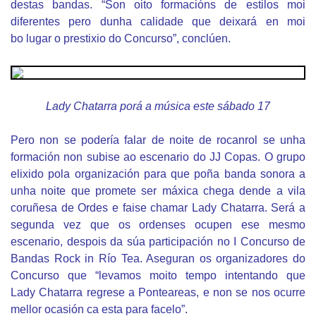
destas bandas. “Son oito formacións
de estilos moi
diferentes pero dunha calidade que deixará en moi
bo
lugar o prestixio do Concurso”, conclúen.
Lady Chatarra porá a música este sábado 17
Pero non se podería falar de noite de rocanrol se unha
formación
non subise ao escenario do JJ Copas. O grupo
elixido pola
organización para que poña banda sonora a
unha noite que
promete ser máxica chega dende a vila
coruñesa de Ordes e faise
chamar Lady Chatarra. Será a
segunda vez que os ordenses
ocupen ese mesmo
escenario, despois da súa participación no I
Concurso de
Bandas Rock in Río Tea. Aseguran os organizadores
do
Concurso que “levamos moito tempo intentando que
Lady
Chatarra regrese a Ponteareas, e non se nos ocurre
mellor ocasión
ca esta para facelo”.