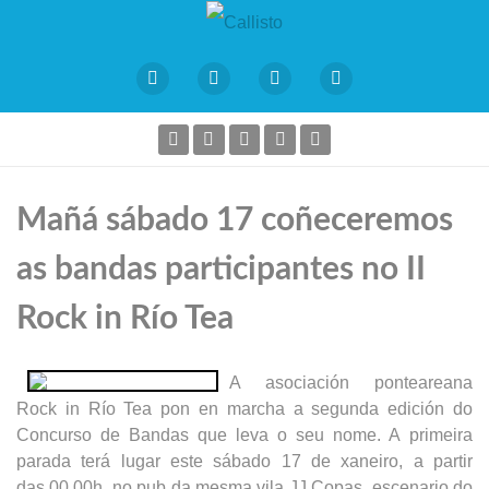
Mañá sábado 17 coñeceremos
as bandas participantes no II
Rock in Río Tea
A asociación ponteareana
Rock in Río Tea pon en marcha a
segunda edición do
Concurso de Bandas que leva o seu nome. A
primeira
parada terá lugar este sábado 17 de xaneiro, a partir
das
00.00h, no pub da mesma vila JJ Copas, escenario do