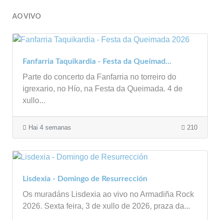
AO VIVO
Fanfarria Taquikardia - Festa da Queimad...
Parte do concerto da Fanfarria no torreiro do
igrexario, no Hío, na Festa da Queimada. 4 de
xullo...
Hai 4 semanas
210
Lisdexia - Domingo de Resurrección
Os muradáns Lisdexia ao vivo no Armadiña Rock
2026. Sexta feira, 3 de xullo de 2026, praza da...