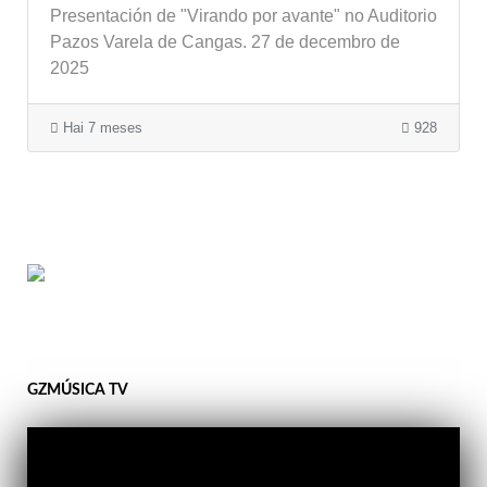
Presentación de "Virando por avante" no Auditorio
Pazos Varela de Cangas. 27 de decembro de
2025
Hai 7 meses
928
GZMÚSICA TV