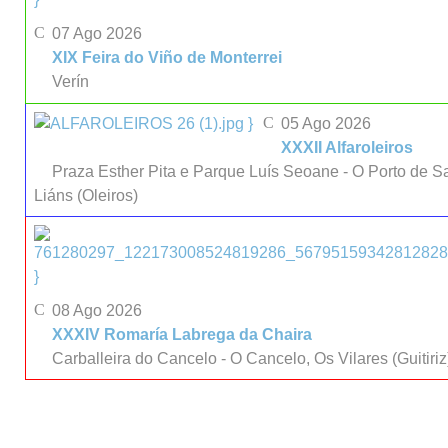
07 Ago 2026
XIX Feira do Viño de Monterrei
Verín
}
05 Ago 2026
XXXII Alfaroleiros
Praza Esther Pita e Parque Luís Seoane - O Porto de S
Liáns (Oleiros)
}
08 Ago 2026
XXXIV Romaría Labrega da Chaira
Carballeira do Cancelo - O Cancelo, Os Vilares (Guitiriz