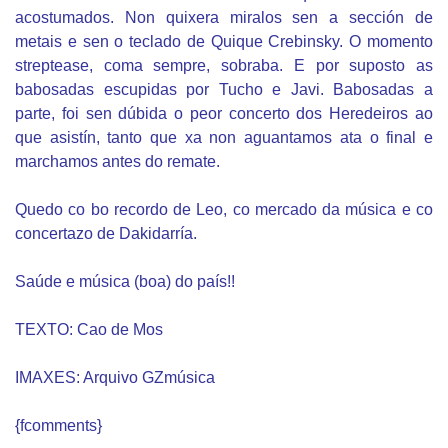
acostumados. Non quixera miralos sen a sección de
metais e sen o teclado de Quique Crebinsky. O momento
streptease, coma sempre, sobraba. E por suposto as
babosadas escupidas por Tucho e Javi.
Babosadas a
parte, foi sen dúbida o peor concerto dos Heredeiros ao
que asistín, tanto que xa non aguantamos ata o final e
marchamos antes do remate.
Quedo co bo recordo de Leo, co mercado da música e co
concertazo de Dakidarría.
Saúde e música (boa) do país!!
TEXTO: Cao de Mos
IMAXES: Arquivo GZmúsica
{fcomments}