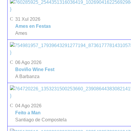
}
31 Xul 2026
Ames en Festas
Ames
}
06 Ago 2026
Boviño Wine Fest
A Barbanza
}
04 Ago 2026
Feito a Man
Santiago de Compostela