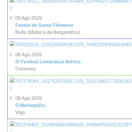
}
08 Ago 2026
Festas de Santa Filomena
Buño (Malpica de Bergantiños)
06 Ago 2026
IV Festival Lembranza Ibérica
Celanova
}
06 Ago 2026
O Marisquiño
Vigo
}