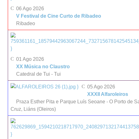
06 Ago 2026
V Festival de Cine Curto de Ribadeo
Ribadeo
}
01 Ago 2026
XX Música no Claustro
Catedral de Tui - Tui
}
05 Ago 2026
XXXII Alfaroleiros
Praza Esther Pita e Parque Luís Seoane - O Porto de S
Cruz, Liáns (Oleiros)
}