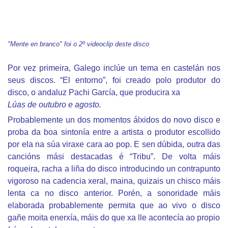
"Mente en branco" foi o 2º videoclip deste disco
Por vez primeira, Galego inclúe un tema en castelán nos
seus discos. “El entorno”, foi creado polo produtor do
disco, o andaluz Pachi García, que producira xa
Lúas de outubro e agosto.
Probablemente un dos momentos álxidos do novo disco e
proba da boa sintonía entre a artista o produtor escollido
por ela na súa viraxe cara ao pop. E sen dúbida, outra das
cancións mási destacadas é “Tribu”. De volta máis
roqueira, racha a liña do disco introducindo un contrapunto
vigoroso na cadencia xeral, maina, quizais un chisco máis
lenta ca no disco anterior. Porén, a sonoridade máis
elaborada probablemente permita que ao vivo o disco
gañe moita enerxía, máis do que xa lle acontecía ao propio