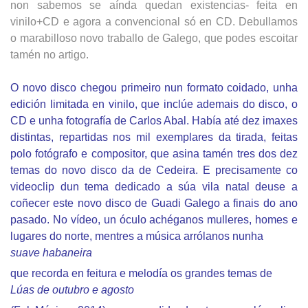
non sabemos se aínda quedan existencias- feita en
vinilo+CD e agora a convencional só en CD. Debullamos
o marabilloso novo traballo de Galego, que podes escoitar
tamén no artigo.
O novo disco chegou primeiro nun formato coidado, unha
edición limitada en vinilo, que inclúe ademais do disco, o
CD e unha fotografía de Carlos Abal. Había até dez imaxes
distintas, repartidas nos mil exemplares da tirada, feitas
polo fotógrafo e compositor, que asina tamén tres dos dez
temas do novo disco da de Cedeira. E precisamente co
videoclip dun tema dedicado a súa vila natal deuse a
coñecer este novo disco de Guadi Galego a finais do ano
pasado. No vídeo, un óculo achéganos mulleres, homes e
lugares do norte, mentres a música arrólanos nunha
suave habaneira
que recorda en feitura e melodía os grandes temas de
Lúas de outubro e agosto