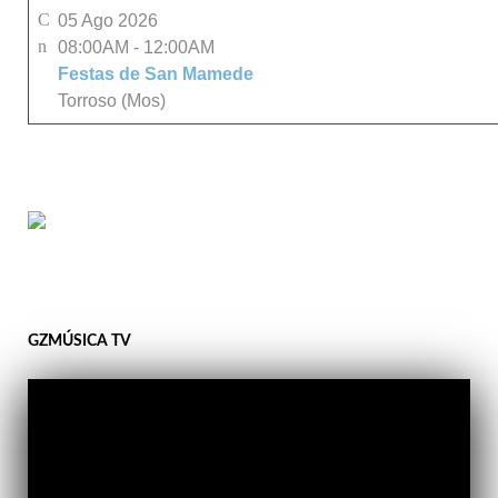
05 Ago 2026
08:00AM
-
12:00AM
Festas de San Mamede
Torroso (Mos)
GZMÚSICA TV