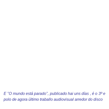
E "O mundo está parado", publicado hai uns días , é o 3º e
polo de agora último traballo audiovisual arredor do disco