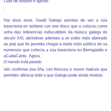
Lúas de outubro e agosto
.
Hai dous anos, Guadi Galego asentou de vez a súa
traxectoria en solitario con ese disco que a colocou como
unha das referencias indiscutibles da música galega do
século XXI, abríndose ademais a un estilo máis abeirado
ao pop que lle permitiu chegar a moito máis público do xa
numeroso que coñecía a súa traxectoria en Berrogüetto e
aCadaCanto. Agora,
O mundo está parado
vén confirmar esa liña, con frescura e novos matices que
permiten albiscar todo o que Galego pode aínda mostrar.