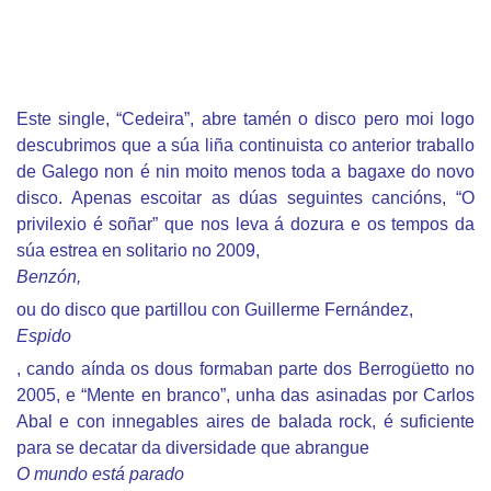
Este single, “Cedeira”, abre tamén o disco pero moi logo
descubrimos que a súa liña continuista co anterior traballo
de Galego non é nin moito menos toda a bagaxe do novo
disco. Apenas escoitar as dúas seguintes cancións, “O
privilexio é soñar” que nos leva á dozura e os tempos da
súa estrea en solitario no 2009,
Benzón,
ou do disco que partillou con Guillerme Fernández,
Espido
, cando aínda os dous formaban parte dos Berrogüetto no
2005, e “Mente en branco”, unha das asinadas por Carlos
Abal e con innegables aires de balada rock, é suficiente
para se decatar da diversidade que abrangue
O mundo está parado