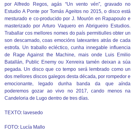
por Alfredo Regos, agás “Un vento vén”, gravado no
Estudio A Ponte por Tomás Ageitos no 2015, o disco está
mesturado e co-producido por J. Mourón en Rapapoulo e
masterizado por Arturo Vaquero en Abrigueiro Estudios.
Traballar cos mellores nomes do país permitiulles obter un
son descarnado, coas emocións latexantes atrás de cada
estrofa. Un traballo ecléctico, cunha innegable influencia
de Rage Against the Machine, mais onde Luis Emilio
Batallán, Public Enemy ou Xenreira tamén deixan a súa
pegada. Un disco que co tempo será lembrado como un
dos mellores discos galegos desta década, por rompedor e
emocionante, legado dunha banda da que aínda
poderemos gozar ao vivo no 2017, cando menos na
Candeloria de Lugo dentro de tres días.
TEXTO: lavesedo
FOTO: Lucía Mallo