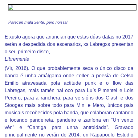
Parecen mala xente, pero non tal
E xusto agora que anuncian que estas dúas datas no 2017
serán a despedida dos escenarios, xs Labregxs presentan
o seu primeiro disco,
Libremente
(Vir, 2016). O que probablemente sexa o único disco da
banda é unha amálgama onde collen a poesía de Celso
Emilio atravesada pola actitude punk e o flow das
Labregas, mais tamén hai oco para Luís Pimentel e Lois
Pereiro, para a ranchera, para versións dos Clash e dos
Stooges mais sobre todo para Mini e Mero, únicos pais
musicais recoñecidos pola banda, que colaboran cantando
e tocando pandeireta, pandeiro e zanfona en “Un vento
vén” e “Cantiga para unha antroidada”. Gravado
principalmente no verán de 2014, en Rapapoulo Estudio