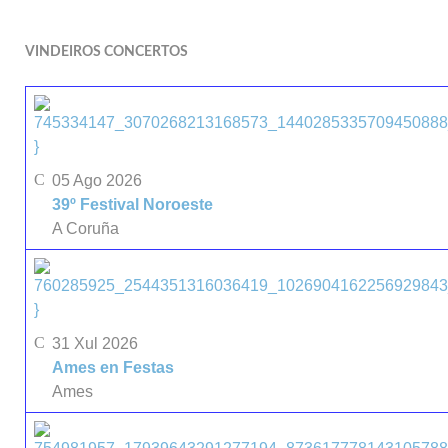
VINDEIROS CONCERTOS
}
05 Ago 2026
39º Festival Noroeste
A Coruña
}
31 Xul 2026
Ames en Festas
Ames