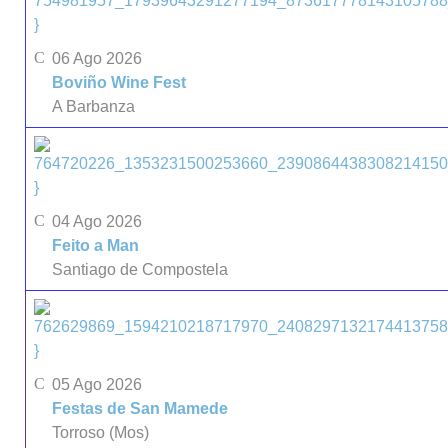
}
06 Ago 2026
Boviño Wine Fest
A Barbanza
}
04 Ago 2026
Feito a Man
Santiago de Compostela
}
05 Ago 2026
Festas de San Mamede
Torroso (Mos)