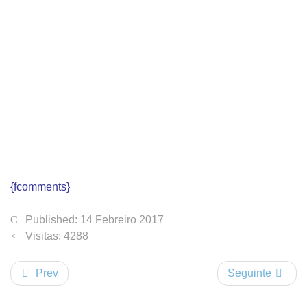
{fcomments}
Published: 14 Febreiro 2017
Visitas: 4288
Prev
Seguinte