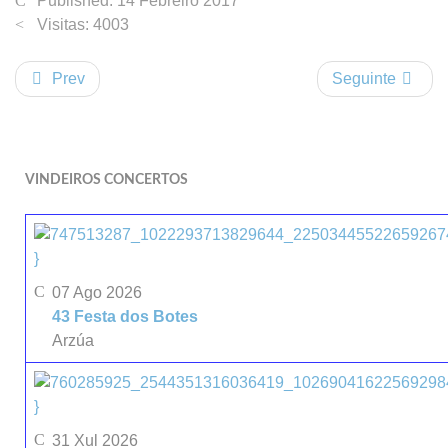
Published: 14 Febreiro 2017
Visitas: 4003
Prev
Seguinte
VINDEIROS CONCERTOS
}
07 Ago 2026
43 Festa dos Botes
Arzúa
}
31 Xul 2026