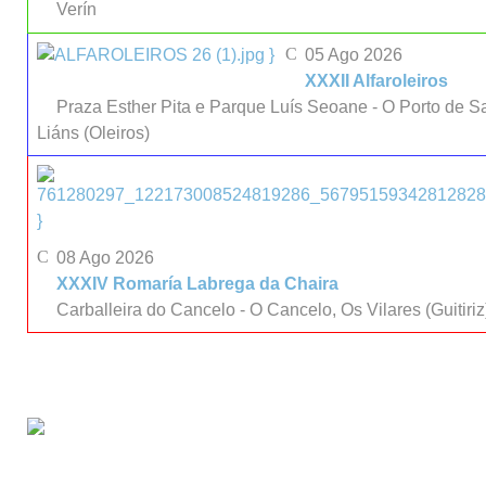
Verín
}
05 Ago 2026
XXXII Alfaroleiros
Praza Esther Pita e Parque Luís Seoane - O Porto de S
Liáns (Oleiros)
}
08 Ago 2026
XXXIV Romaría Labrega da Chaira
Carballeira do Cancelo - O Cancelo, Os Vilares (Guitiriz