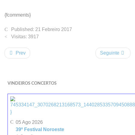
{fcomments}
Published: 21 Febreiro 2017
Visitas: 3917
Prev
Seguinte
VINDEIROS CONCERTOS
}
05 Ago 2026
39º Festival Noroeste