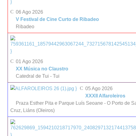
}
06 Ago 2026
V Festival de Cine Curto de Ribadeo
Ribadeo
}
01 Ago 2026
XX Música no Claustro
Catedral de Tui - Tui
}
05 Ago 2026
XXXII Alfaroleiros
Praza Esther Pita e Parque Luís Seoane - O Porto de S
Cruz, Liáns (Oleiros)
}