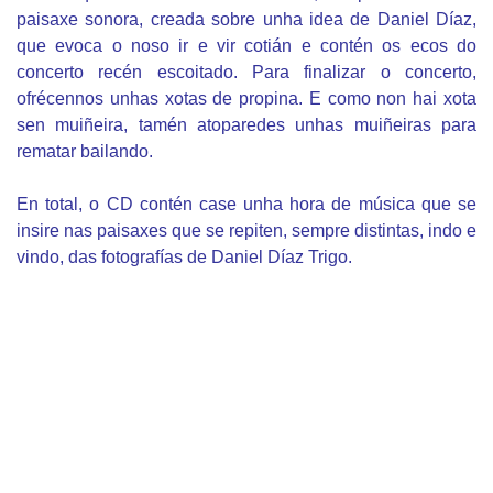
paisaxe sonora, creada sobre unha idea de Daniel Díaz,
que evoca o noso ir e vir cotián e contén os ecos do
concerto recén escoitado. Para finalizar o concerto,
ofrécennos unhas xotas de propina. E como non hai xota
sen muiñeira, tamén atoparedes unhas muiñeiras para
rematar bailando.
En total, o CD contén case unha hora de música que se
insire nas paisaxes que se repiten, sempre distintas, indo e
vindo, das fotografías de Daniel Díaz Trigo.