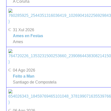
A Coruña
}
31 Xul 2026
Ames en Festas
Ames
}
04 Ago 2026
Feito a Man
Santiago de Compostela
}
06 Ago 2026