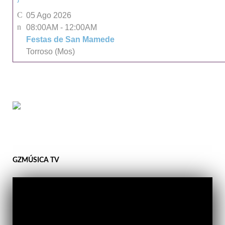
05 Ago 2026
08:00AM
-
12:00AM
Festas de San Mamede
Torroso (Mos)
GZMÚSICA TV