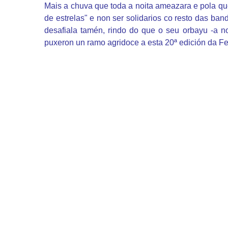
Mais a chuva que toda a noita ameazara e pola qu
de estrelas" e non ser solidarios co resto das b
desafiala tamén, rindo do que o seu orbayu -a n
puxeron un ramo agridoce a esta 20ª edición da F