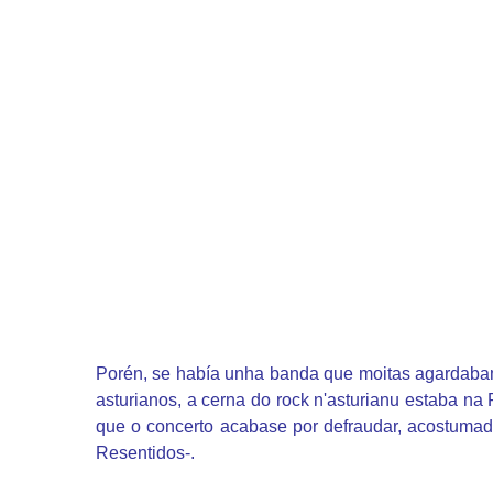
Porén, se había unha banda que moitas agardabamo
asturianos, a cerna do rock n'asturianu estaba na
que o concerto acabase por defraudar, acostuma
Resentidos-.