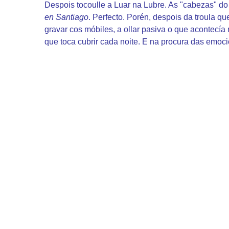
Despois tocoulle a Luar na Lubre. As "cabezas" do 
en Santiago
. Perfecto. Porén, despois da troula q
gravar cos móbiles, a ollar pasiva o que acontecía
que toca cubrir cada noite. E na procura das emoci