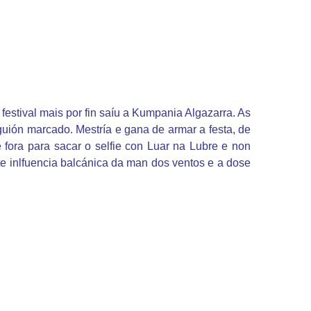
estival mais por fin saíu a Kumpania Algazarra. As
guión marcado. Mestría e gana de armar a festa, de
fora para sacar o selfie con Luar na Lubre e non
rte inlfuencia balcánica da man dos ventos e a dose