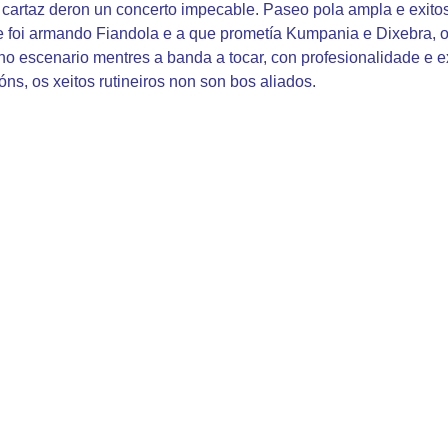
cartaz deron un concerto impecable. Paseo pola ampla e exitosa
ue foi armando Fiandola e a que prometía Kumpania e Dixebra, o
 no escenario mentres a banda a tocar, con profesionalidade e 
óns, os xeitos rutineiros non son bos aliados.