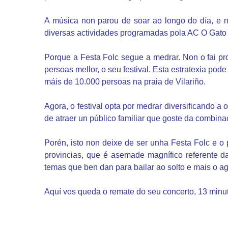
A música non parou de soar ao longo do día, e n
diversas actividades programadas pola AC O Gato a
Porque a Festa Folc segue a medrar. Non o fai pr
persoas mellor, o seu festival. Esta estratexia pod
máis de 10.000 persoas na praia de Vilariño.
Agora, o festival opta por medrar diversificando a
de atraer un público familiar que goste da combinac
Porén, isto non deixe de ser unha Festa Folc e o 
provincias, que é asemade magnífico referente da 
temas que ben dan para bailar ao solto e mais o a
Aquí vos queda o remate do seu concerto, 13 minut