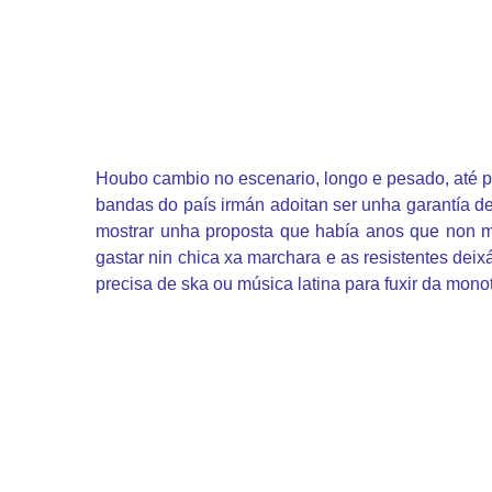
Houbo cambio no escenario, longo e pesado, até pe
bandas do país irmán adoitan ser unha garantía de
mostrar unha proposta que había anos que non mi
gastar nin chica xa marchara e as resistentes deix
precisa de ska ou música latina para fuxir da monot