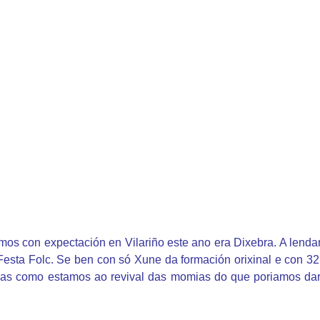
s con expectación en Vilariño este ano era Dixebra. A lendar
 Festa Folc. Se ben con só Xune da formación orixinal e con 32
das como estamos ao revival das momias do que poriamos dar