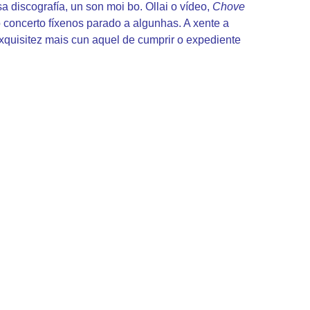
 discografía, un son moi bo. Ollai o vídeo,
Chove
 concerto fíxenos parado a algunhas. A xente a
exquisitez mais cun aquel de cumprir o expediente