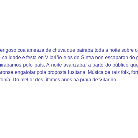
rigoso coa ameaza de chuva que pairaba toda a noite sobre o f
 calidade e festa en Vilariño e os de Sintra non escaparon do 
rabamos polo país. A noite avanzaba, a parte do público que 
áronse engaiolar pola proposta lusitana. Música de raíz folk, fo
onía. Do mellor dos últimos anos na praia de Vilariño.