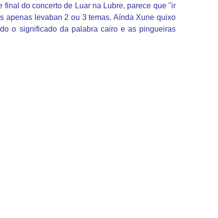
inal do concerto de Luar na Lubre, parece que "ir
lés apenas levaban 2 ou 3 temas. Aínda Xune quixo
o o significado da palabra cairo e as pingueiras