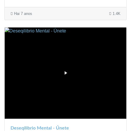
Hai 7 anos
1.4K
Deseqilibrio Mental - Únete