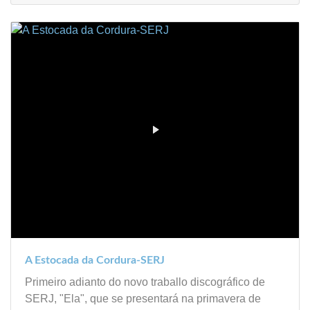
A Estocada da Cordura-SERJ
Primeiro adianto do novo traballo discográfico de
SERJ, "Ela", que se presentará na primavera de