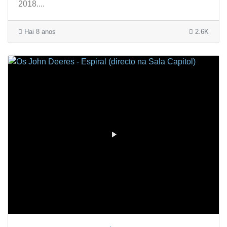
2018....
Hai 8 anos
2.6K