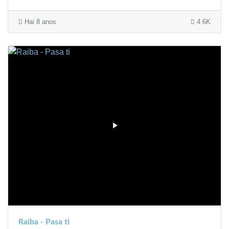
Hai 8 anos
4.6K
Raiba - Pasa ti