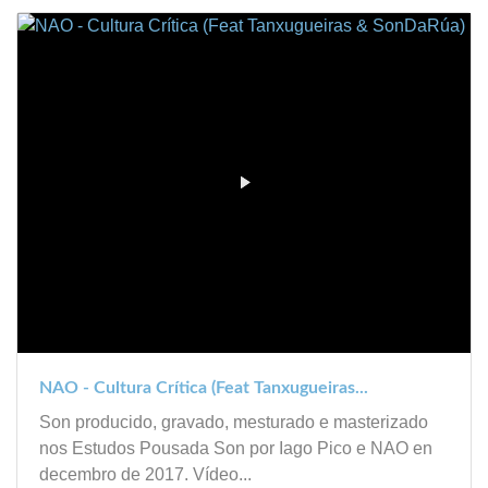
NAO - Cultura Crítica (Feat Tanxugueiras...
Son producido, gravado, mesturado e masterizado
nos Estudos Pousada Son por Iago Pico e NAO en
decembro de 2017. Vídeo...