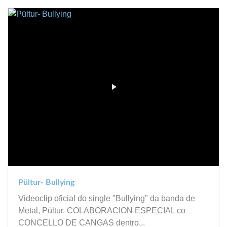
Pültur- Bullying
Videoclip oficial do single "Bullying" da banda de
Metal, Pültur. COLABORACION ESPECIAL co
CONCELLO DE CANGAS dentro...