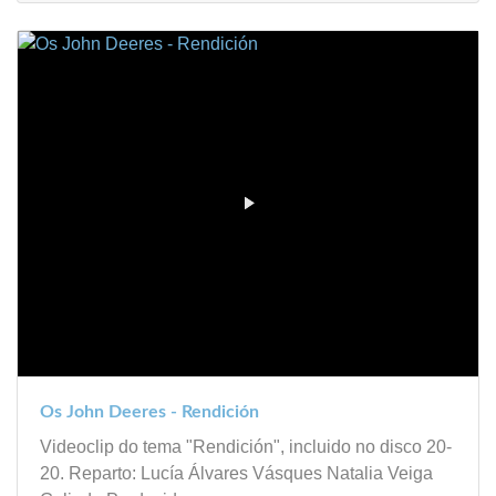
Os John Deeres - Rendición
Videoclip do tema "Rendición", incluido no disco 20-
20. Reparto: Lucía Álvares Vásques Natalia Veiga