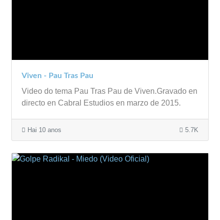
Viven - Pau Tras Pau
Video do tema Pau Tras Pau de Viven.Gravado en
directo en Cabral Estudios en marzo de 2015.
Hai 10 anos
5.7K