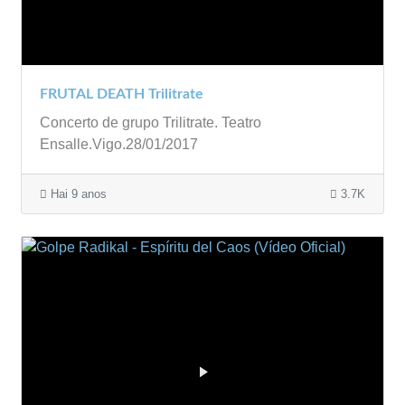
FRUTAL DEATH Trilitrate
Concerto de grupo Trilitrate. Teatro
Ensalle.Vigo.28/01/2017
Hai 9 anos
3.7K