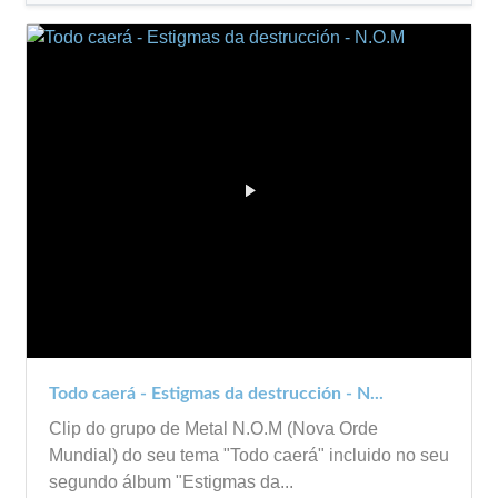
Todo caerá - Estigmas da destrucción - N...
Clip do grupo de Metal N.O.M (Nova Orde
Mundial) do seu tema "Todo caerá" incluido no seu
segundo álbum "Estigmas da...