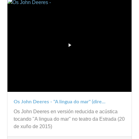
Os John Deeres - "A lingua do mar" (dire...
Os John Deeres en versión reducida e acústica
tocando "A lingua do mar" no teatro da Estrada (20
de xuño de 2015)