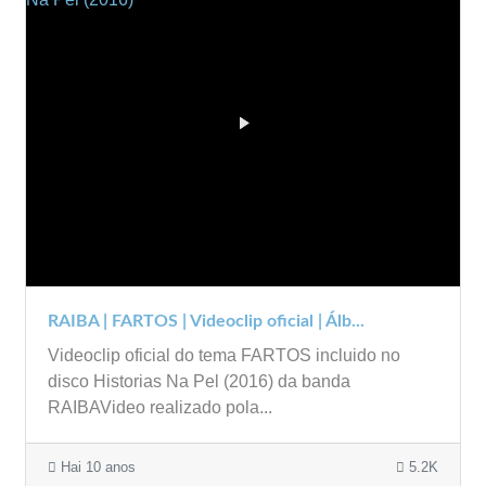
RAIBA | FARTOS | Videoclip oficial | Álb...
Videoclip oficial do tema FARTOS incluido no
disco Historias Na Pel (2016) da banda
RAIBAVideo realizado pola...
Hai 10 anos
5.2K