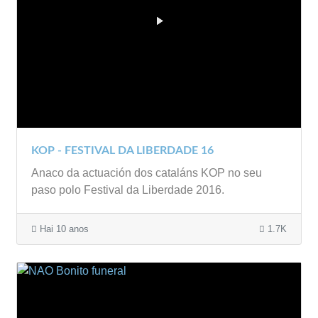
KOP - FESTIVAL DA LIBERDADE 16
Anaco da actuación dos cataláns KOP no seu
paso polo Festival da Liberdade 2016.
Hai 10 anos
1.7K