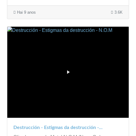
Hai 9 anos
3.6K
Destrucción - Estigmas da destrucción -...