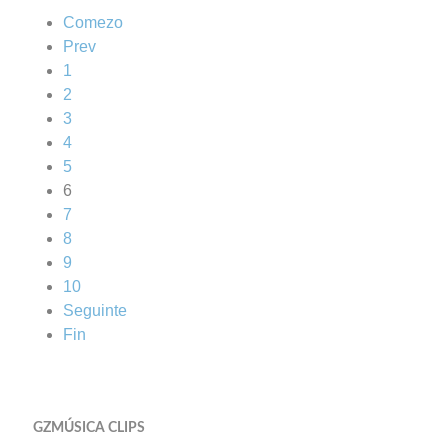
Comezo
Prev
1
2
3
4
5
6
7
8
9
10
Seguinte
Fin
GZMÚSICA CLIPS