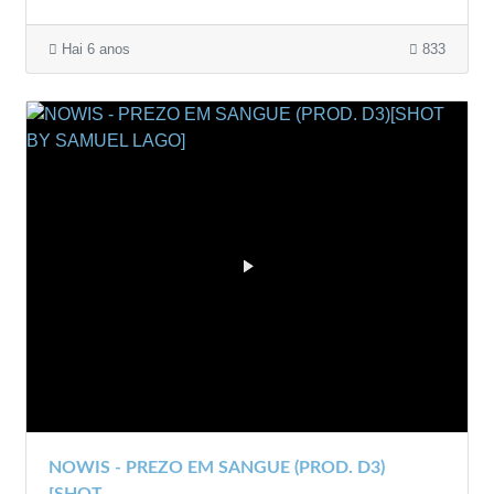
Hai 6 anos
833
NOWIS - PREZO EM SANGUE (PROD. D3)
[SHOT...