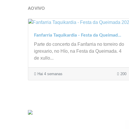
AO VIVO
Fanfarria Taquikardia - Festa da Queimad...
Parte do concerto da Fanfarria no torreiro do
igrexario, no Hío, na Festa da Queimada. 4
de xullo...
Hai 4 semanas
200