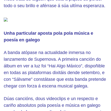
todo o seu brillo e aférrase á súa ultíma esperanza.
Unha particular aposta pola pola música e
poesía en galego
A banda atópase na actualidade inmersa no
lanzamento de Supernova. A primeira canción do
álbum en ver a luz foi “Hai Algo Máxico”, dispoñible
en todas as plataformas dixitáis dende setembro, e
con “Sálvame” constátase que esta banda pretende
chegar con forza á escena musical galega.
Dúas cancións, dous videoclips e un respecto e
cariño absolutos pola poesía e música en galego