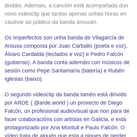
dixitáis. Ademais, a canción está acompañada dun
novo videoclip que tardou apenas unhas horas en
cautivar ao público da banda arousán.
Os Imperfectos son unha banda de Vilagarcía de
Arousa composta por Juan Carballo (poeta e voz),
Álvaro Cardalda (teclados e voz) e Pedro Falcón
(guitarras). A banda conta ademáis con músicos de
sesión como Pepe Santamaría (batería) e Rubén
Iglesias (baixo).
O segundo videoclip da banda tamén está dirixido
por ARDE (
@arde.world
) un proxecto de Diego
Falcón, un profesional audiovisual que non para de
facer colaboracións con artistas en Galicia, e está
protagonizado por Ana Montull e Paulo Falcón. O
vídeo trata de alguén que esta a piques de perder