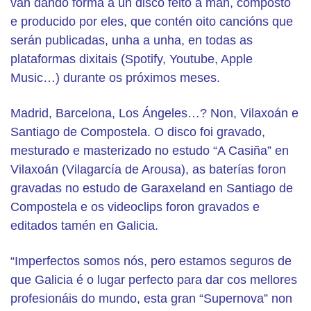
van dando forma a un disco feito a man, composto
e producido por eles, que contén oito cancións que
serán publicadas, unha a unha, en todas as
plataformas dixitais (Spotify, Youtube, Apple
Music…) durante os próximos meses.
Madrid, Barcelona, Los Ángeles…? Non, Vilaxoán e
Santiago de Compostela.
O disco foi gravado,
mesturado e masterizado no estudo “A Casiña” en
Vilaxoán (Vilagarcía de Arousa), as baterías foron
gravadas no estudo de Garaxeland en Santiago de
Compostela e os videoclips foron gravados e
editados tamén en Galicia.
“Imperfectos somos nós, pero estamos seguros de
que Galicia é o lugar perfecto para dar cos mellores
profesionáis do mundo, esta gran “Supernova” non