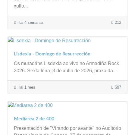
xullo...
Hai 4 semanas
212
Lisdexia - Domingo de Resurrección
Os muradáns Lisdexia ao vivo no Armadiña Rock
2026. Sexta feira, 3 de xullo de 2026, praza da...
Hai 1 mes
507
Mediarea 2 de 400
Presentación de "Virando por avante" no Auditorio