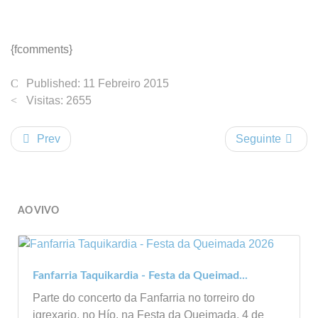
{fcomments}
Published: 11 Febreiro 2015
Visitas: 2655
Prev
Seguinte
AO VIVO
Fanfarria Taquikardia - Festa da Queimad...
Parte do concerto da Fanfarria no torreiro do
igrexario, no Hío, na Festa da Queimada. 4 de