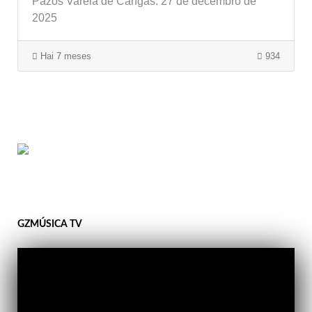
Pazos Varela de Cangas. 27 de decembro de
2025
Hai 7 meses
934
GZMÚSICA TV