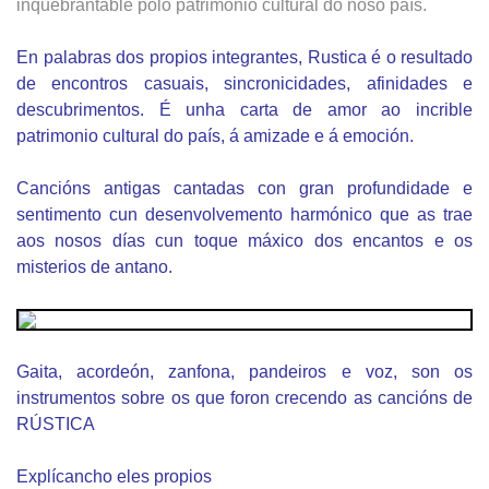
inquebrantable polo patrimonio cultural do noso país.
En palabras dos propios integrantes, Rustica é o resultado
de encontros casuais, sincronicidades, afinidades e
descubrimentos. É unha carta de amor ao incrible
patrimonio cultural do país, á amizade e á emoción.
Cancións antigas cantadas con gran profundidade e
sentimento cun desenvolvemento harmónico que as trae
aos nosos días cun toque máxico dos encantos e os
misterios de antano.
Gaita, acordeón, zanfona, pandeiros e voz, son os
instrumentos sobre os que foron crecendo as cancións de
RÚSTICA
Explícancho eles propios