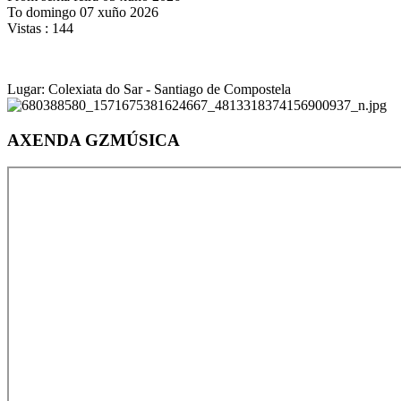
To domingo 07 xuño 2026
Vistas
: 144
Lugar:
Colexiata do Sar - Santiago de Compostela
AXENDA GZMÚSICA