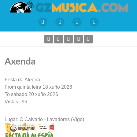
Axenda
Festa da Alegría
From quinta feira 18 xuño 2026
To sábado 20 xuño 2026
Vistas
: 96
Lugar:
O Calvario - Lavadores (Vigo)