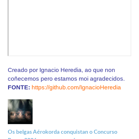
Creado por Ignacio Heredia, ao que non
coñecemos pero estamos moi agradecidos.
FONTE:
https://github.com/IgnacioHeredia
Os belgas Aérokorda conquistan o Concurso