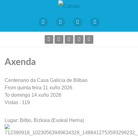
Axenda
Centenario da Casa Galicia de Bilbao
From quinta feira 11 xuño 2026
To domingo 14 xuño 2026
Vistas
: 119
Lugar:
Bilbo, Bizkaia (Euskal Herria)