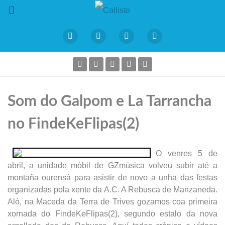
Som do Galpom e La Tarrancha
no FindeKeFlipas(2)
O venres 5 de
abril, a unidade móbil de GZmúsica volveu subir até a
montaña ourensá para asistir de novo a unha das festas
organizadas pola xente da A.C. A Rebusca de Manzaneda.
Aló, na Maceda da Terra de Trives gozamos coa primeira
xornada do FindeKeFlipas(2), segundo estalo da nova