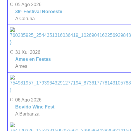
05 Ago 2026
39º Festival Noroeste
A Coruña
}
31 Xul 2026
Ames en Festas
Ames
}
06 Ago 2026
Boviño Wine Fest
A Barbanza