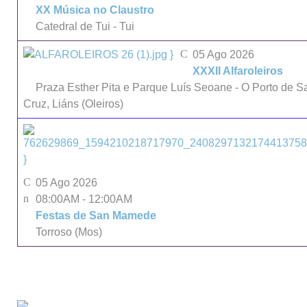
XX Música no Claustro
Catedral de Tui - Tui
}
05 Ago 2026
XXXII Alfaroleiros
Praza Esther Pita e Parque Luís Seoane - O Porto de S
Cruz, Liáns (Oleiros)
}
05 Ago 2026
08:00AM
-
12:00AM
Festas de San Mamede
Torroso (Mos)