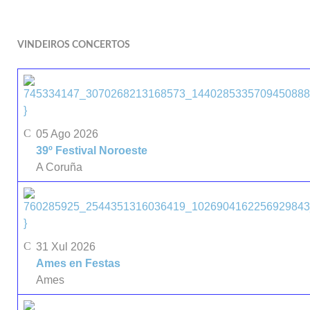
VINDEIROS CONCERTOS
}
05 Ago 2026
39º Festival Noroeste
A Coruña
}
31 Xul 2026
Ames en Festas
Ames