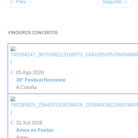
Prev
Seguinte
VINDEIROS CONCERTOS
}
05 Ago 2026
39º Festival Noroeste
A Coruña
}
31 Xul 2026
Ames en Festas
Ames