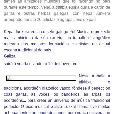
tamén as amizades musicais que foi facendo no país
durante este tempo. Velaí, a trititixa euskalduna a carón de
gaitas e outras herbas galegas, con Kepa Junkera
arroupado por até 20 artistas e agrupacións do país.
Kepa Junkera edita co selo galego Fol Música o proxecto
máis ambicioso da súa carreira: un traballo discográfico
rodeado das mellores formacións e artistas da actual
escena tradicional do país.
Galiza
sairá á venda o vindeiro 19 de novembro.
Neste traballo a
trikitixa, o
tradicional acordeón diatónico vasco, fóndese á perfección
coas gaitas, as voces, os pandeiros, as arpas, os
acordeóns... para crear un universo de música tradicional
perfecto. O eixo musical Galiza-Euskal Herria tivo moitos
achegamentos ao longo dos anos, pero nunca estivera tan