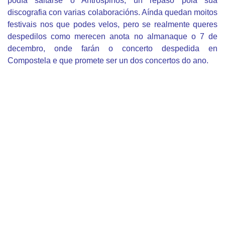
podía saltarse o Antrospinos, un repaso pola súa
discografia con varias colaboracións. Aínda quedan moitos
festivais nos que podes velos, pero se realmente queres
despedilos como merecen anota no almanaque o 7 de
decembro, onde farán o concerto despedida en
Compostela e que promete ser un dos concertos do ano.