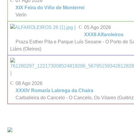
07 Ago 2026
XIX Feira do Viño de Monterrei
Verín
}
05 Ago 2026
XXXII Alfaroleiros
Praza Esther Pita e Parque Luís Seoane - O Porto de S
Liáns (Oleiros)
}
08 Ago 2026
XXXIV Romaría Labrega da Chaira
Carballeira do Cancelo - O Cancelo, Os Vilares (Guitiriz