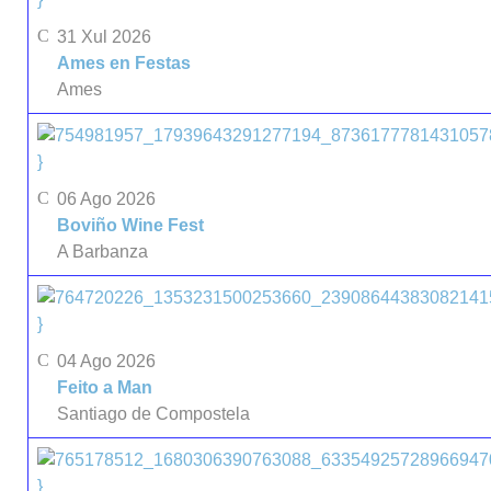
31 Xul 2026
Ames en Festas
Ames
}
06 Ago 2026
Boviño Wine Fest
A Barbanza
}
04 Ago 2026
Feito a Man
Santiago de Compostela
}