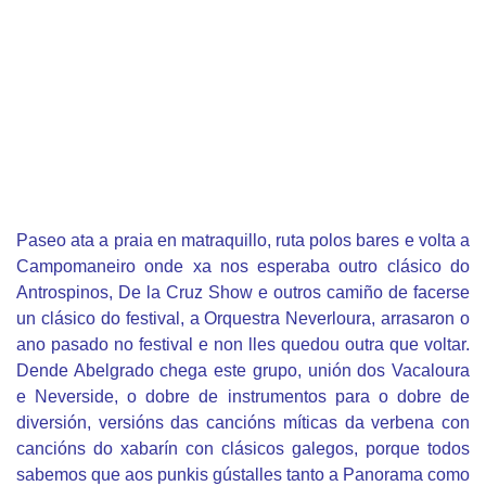
Paseo ata a praia en matraquillo, ruta polos bares e volta a
Campomaneiro onde xa nos esperaba outro clásico do
Antrospinos, De la Cruz Show e outros camiño de facerse
un clásico do festival, a Orquestra Neverloura, arrasaron o
ano pasado no festival e non lles quedou outra que voltar.
Dende Abelgrado chega este grupo, unión dos Vacaloura
e Neverside, o dobre de instrumentos para o dobre de
diversión, versións das cancións míticas da verbena con
cancións do xabarín con clásicos galegos, porque todos
sabemos que aos punkis gústalles tanto a Panorama como