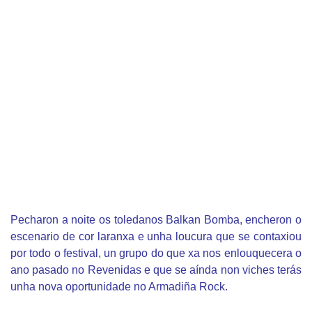
Pecharon a noite os toledanos Balkan Bomba, encheron o
escenario de cor laranxa e unha loucura que se contaxiou
por todo o festival, un grupo do que xa nos enlouquecera o
ano pasado no Revenidas e que se aínda non viches terás
unha nova oportunidade no Armadiña Rock.