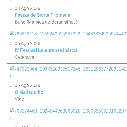
08 Ago 2026
Festas de Santa Filomena
Buño (Malpica de Bergantiños)
06 Ago 2026
IV Festival Lembranza Ibérica
Celanova
}
06 Ago 2026
O Marisquiño
Vigo
}