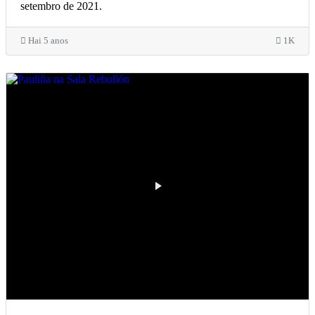
setembro de 2021.
Hai 5 anos
1K