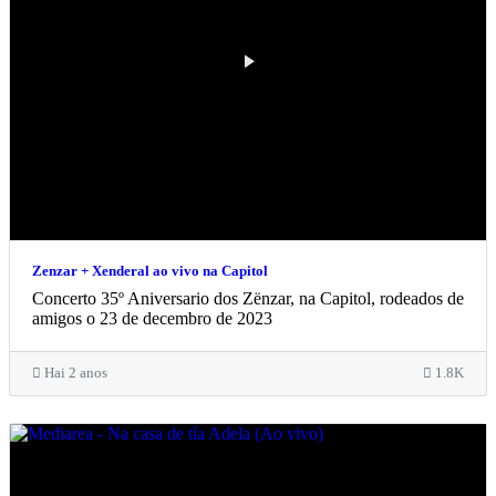
Zenzar + Xenderal ao vivo na Capitol
Concerto 35º Aniversario dos Zënzar, na Capitol, rodeados de
amigos o 23 de decembro de 2023
Hai 2 anos
1.8K