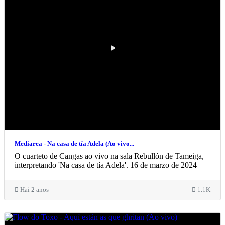
Mediarea - Na casa de tía Adela (Ao vivo...
O cuarteto de Cangas ao vivo na sala Rebullón de Tameiga,
interpretando 'Na casa de tía Adela'. 16 de marzo de 2024
Hai 2 anos
1.1K