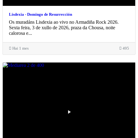
Lisdexia - Domingo de Resurrección
Os muradáns Lisdexia ao vivo no Armadiña Rock 2026.
Sexta feira, 3 de xullo de 2026, praza da Chousa, noite
calorosa e...
Hai 1 mes
495