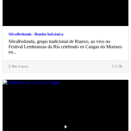
SilvaRedonda - Rumba balcánica
SilvaRedonda, grupo tradicional de Rianxo, ao vivo no
Festival Lembranzas da Ría celebrado en Cangas do Morrazo
en...
Hai 4 anos
2.3K