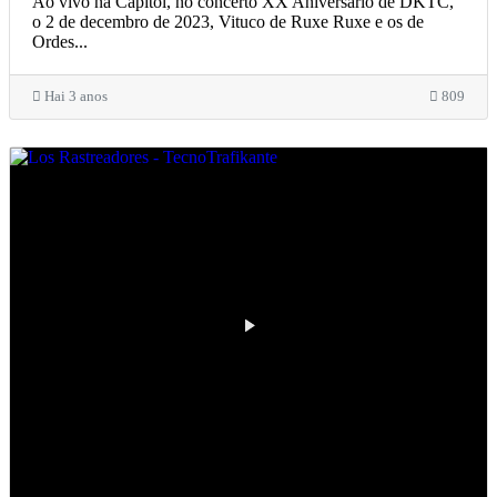
Ao vivo na Capitol, no concerto XX Aniversario de DKTC,
o 2 de decembro de 2023, Vituco de Ruxe Ruxe e os de
Ordes...
Hai 3 anos
809