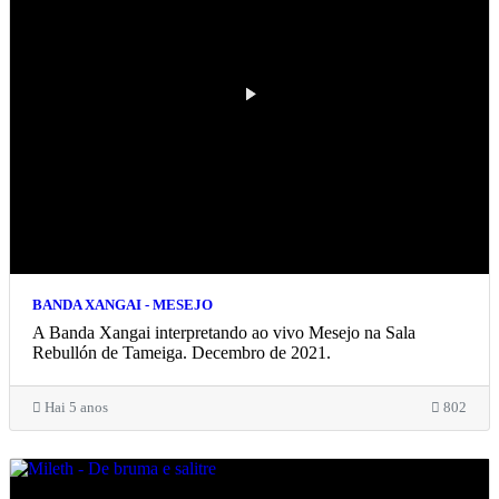
BANDA XANGAI - MESEJO
A Banda Xangai interpretando ao vivo Mesejo na Sala
Rebullón de Tameiga. Decembro de 2021.
Hai 5 anos
802