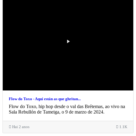
Flow do Toxo - Aquí están as que ghritan...
Flow do Toxo, hip hop desde o val das Brétemas, ao vivo na
Sala Rebullón de Tameiga, o 9 de marzo de 2024.
Hai 2 anos
1.1K