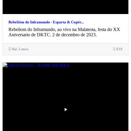
Rebelióm do Inframundo - Esparta & Copér...
Rebeliom do Inframundo, ao vivo na Malatesta, festa do XX
Aniversario de DKTC. 2 de decembro de 2023.
Hai 3 anos
818