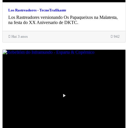
Los Rastreadores - TecnoTrafikante
Los Rastreadores versionando Os Papaqueixos na Malatesta,
na festa do XX Aniversario de DKTC.
Hai 3 anos
942