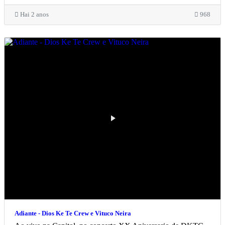
Hai 2 anos
968
Adiante - Dios Ke Te Crew e Vituco Neira