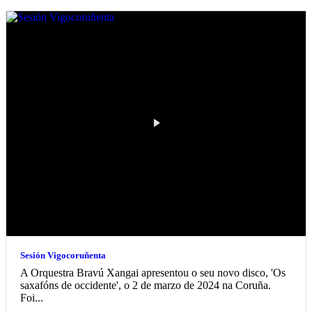
Sesión Vigocoruñenta
A Orquestra Bravú Xangai apresentou o seu novo disco, 'Os
saxafóns de occidente', o 2 de marzo de 2024 na Coruña.
Foi...