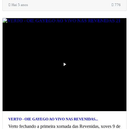
Hai 5 anos
776
VERTO - OIE GAYEGO AO VIVO NAS REVENIDAS...
Verto fechando a primeira xornada das Revenidas, xoves 9 de