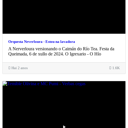
Orquesta Neverloura - Estou na lavadora
A Nerverloura versionando o Caimán do Río Tea. Festa da
Queimada, 6 de xullo de 2024. O Igrexario - O Hío
Hai 2 anos
1.6K