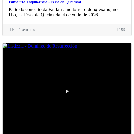
Fanfarria Taquikardia - Festa da Queimad...
Parte do concerto da Fanfarria no torreiro do igrexario, no
Hío, na Festa da Queimada. 4 de xullo de 2026.
Hai 4 semanas
199