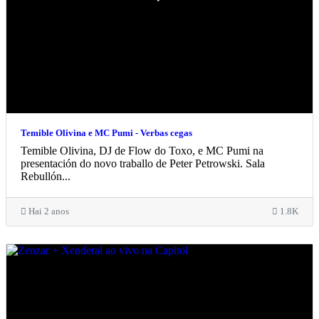
Temible Olivina e MC Pumi - Verbas cegas
Temible Olivina, DJ de Flow do Toxo, e MC Pumi na
presentación do novo traballo de Peter Petrowski. Sala
Rebullón...
Hai 2 anos
1.8K