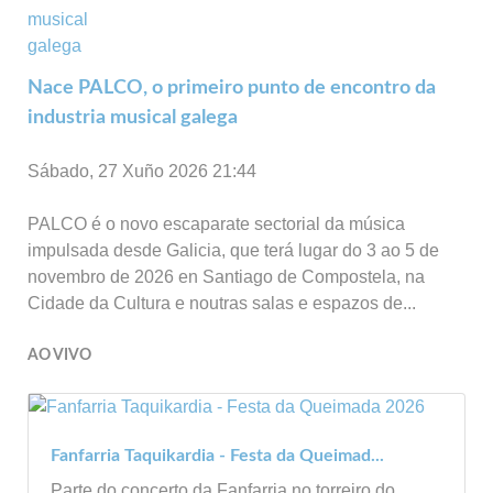
Nace PALCO, o primeiro punto de encontro da
industria musical galega
Sábado, 27 Xuño 2026 21:44
PALCO é o novo escaparate sectorial da música
impulsada desde Galicia, que terá lugar do 3 ao 5 de
novembro de 2026 en Santiago de Compostela, na
Cidade da Cultura e noutras salas e espazos de...
AO VIVO
Fanfarria Taquikardia - Festa da Queimad...
Parte do concerto da Fanfarria no torreiro do