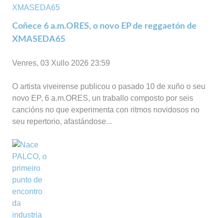
Coñece 6 a.m.ORES, o novo EP de reggaetón de
XMASEDA65
Venres, 03 Xullo 2026 23:59
O artista viveirense publicou o pasado 10 de xuño o seu
novo EP, 6 a.m.ORES, un traballo composto por seis
cancións no que experimenta con ritmos novidosos no
seu repertorio, afastándose...