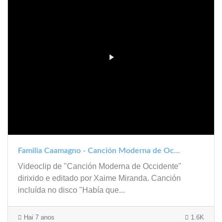
Familia Caamagno - Canción Moderna de Oc...
Videoclip de "Canción Moderna de Occidente"
dirixido e editado por Xaime Miranda. Canción
incluída no disco "Había que...
Hai 7 anos
1.6K