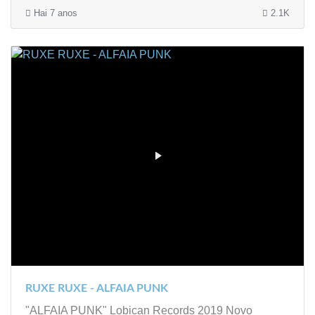
Hai 7 anos
2.1K
RUXE RUXE - ALFAIA PUNK
"ALFAIA PUNK" Lobican Records 2019 Novo