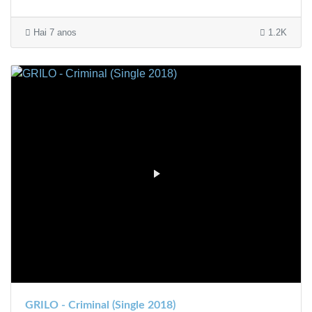
Hai 7 anos
1.2K
GRILO - Criminal (Single 2018)