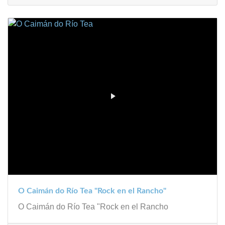
O Caimán do Río Tea "Rock en el Rancho"
O Caimán do Río Tea "Rock en el Rancho