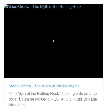
Moon Cresta - The Myth of the Rolling Ro...
"The Myth of the Rolling Rock" é o single de adianto
do 4º álbum de MOON CRESTA "Civil Fuzz Brigade"
Videoclip...