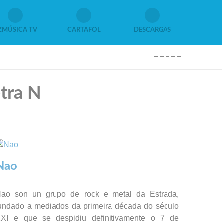
ZMÚSICA TV
CARTAFOL
DESCARGAS
etra N
Nao
ao son un grupo de rock e metal da Estrada,
undado a mediados da primeira década do século
XI e que se despidiu definitivamente o 7 de