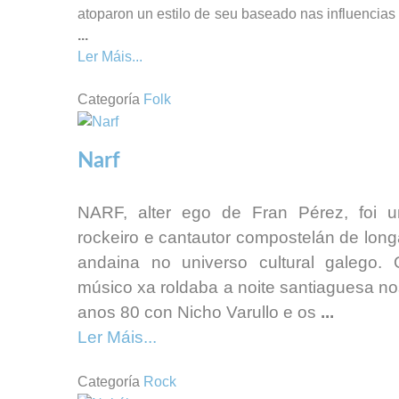
atoparon un estilo de seu baseado nas influencias
...
Ler Máis...
Categoría
Folk
Narf
NARF, alter ego de Fran Pérez, foi u
rockeiro e cantautor compostelán de long
andaina no universo cultural galego. 
músico xa roldaba a noite santiaguesa no
anos 80 con Nicho Varullo e os
...
Ler Máis...
Categoría
Rock