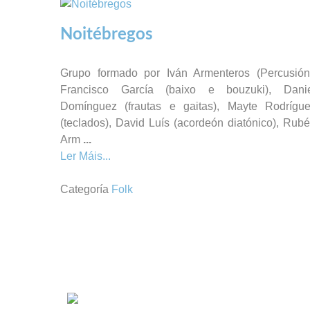
Noitébregos
Grupo formado por Iván Armenteros (Percusión
Francisco García (baixo e bouzuki), Dani
Domínguez (frautas e gaitas), Mayte Rodrígu
(teclados), David Luís (acordeón diatónico), Rub
Arm
...
Ler Máis...
Categoría
Folk