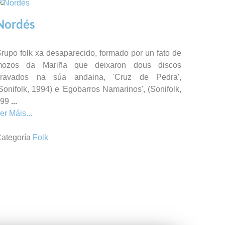
Nordés
rupo folk xa desaparecido, formado por un fato de
mozos da Mariña que deixaron dous discos
gravados na súa andaina, 'Cruz de Pedra',
Sonifolk, 1994) e 'Egobarros Namarinos', (Sonifolk,
199
...
er Máis...
ategoría
Folk