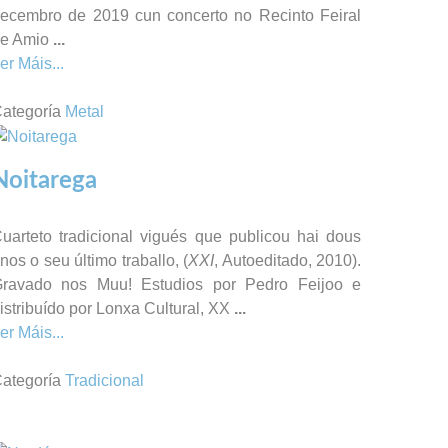
ecembro de 2019 cun concerto no Recinto Feiral
e Amio
...
er Máis...
ategoría
Metal
Noitarega
uarteto tradicional vigués que publicou hai dous
nos o seu último traballo, (
XXI
, Autoeditado, 2010).
ravado nos Muu! Estudios por Pedro Feijoo e
istribuído por Lonxa Cultural, XX
...
er Máis...
ategoría
Tradicional