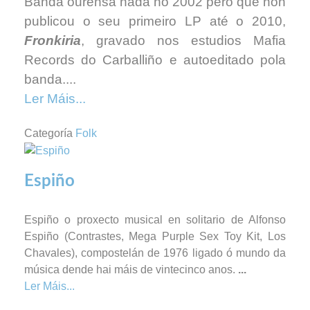
Banda ourensá nada no 2002 pero que non
publicou o seu primeiro LP até o 2010,
Fronkiria
, gravado nos estudios Mafia
Records do Carballiño e autoeditado pola
banda....
Ler Máis...
Categoría
Folk
Espiño
Espiño o proxecto musical en solitario de Alfonso
Espiño (Contrastes, Mega Purple Sex Toy Kit, Los
Chavales), compostelán de 1976 ligado ó mundo da
música dende hai máis de vintecinco anos.
...
Ler Máis...