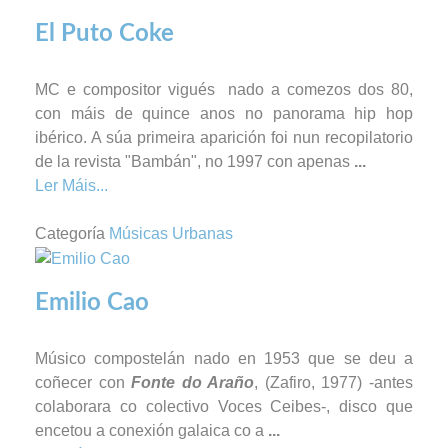
El Puto Coke
MC e compositor vigués nado a comezos dos 80,
con máis de quince anos no panorama hip hop
ibérico. A súa primeira aparición foi nun recopilatorio
de la revista "Bambán", no 1997 con apenas
...
Ler Máis...
Categoría
Músicas Urbanas
Emilio Cao
Músico compostelán nado en 1953 que se deu a
coñecer con
Fonte do Araño
, (Zafiro, 1977) -antes
colaborara co colectivo Voces Ceibes-, disco que
encetou a conexión galaica co a
...