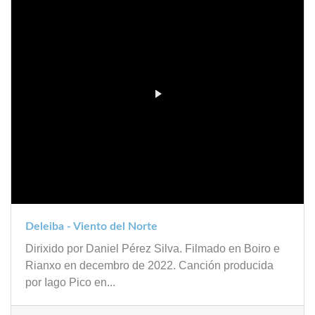
Deleiba - Viento del Norte
Dirixido por Daniel Pérez Silva. Filmado en Boiro e
Rianxo en decembro de 2022. Canción producida
por Iago Pico en...