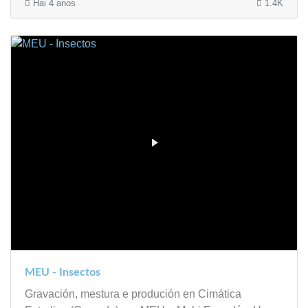
Hai 4 anos
1.4K
MEU - Insectos
Gravación, mestura e produción en Cimática