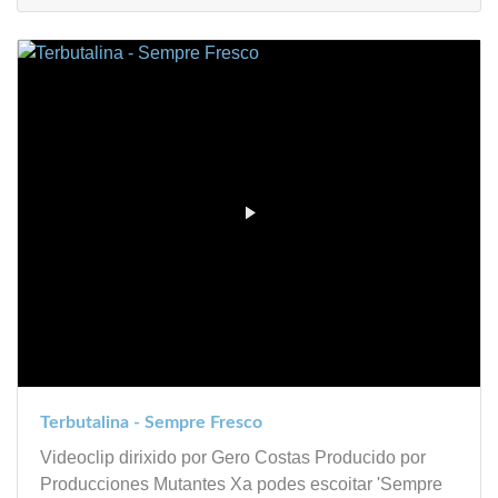
Terbutalina - Sempre Fresco
Videoclip dirixido por Gero Costas Producido por
Producciones Mutantes Xa podes escoitar 'Sempre