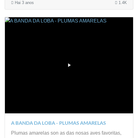
Hai 3 anos
1.4K
A BANDA DA LOBA - PLUMAS AMARELAS
Plumas amarelas son as das nosas aves favoritas,