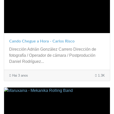
Cando Chegue a Hora - Carlos Risco
Dirección Adrián González Carrero Dirección de
fotografía / Operador de cámara / Postprodución
Daniel Rodríguez...
Hai 3 anos
1.3K