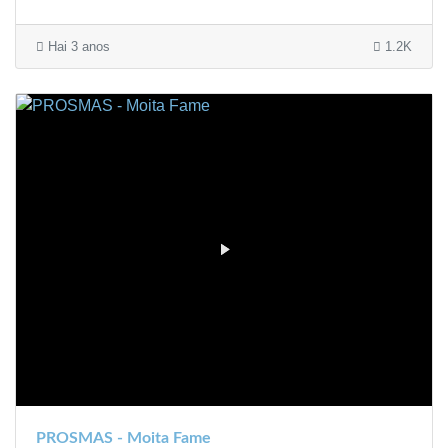
Hai 3 anos
1.2K
PROSMAS - Moita Fame