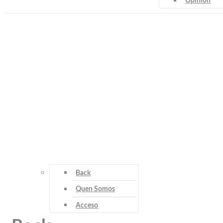
Opinión
Back
Quen Somos
Acceso