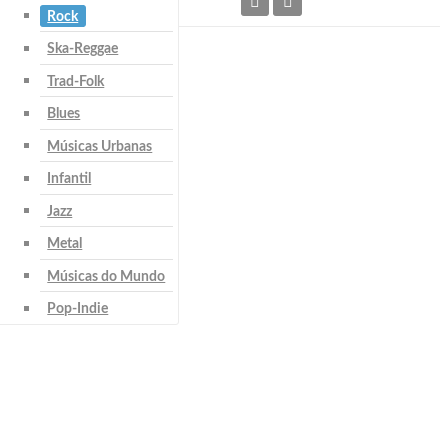
Rock
Ska-Reggae
Trad-Folk
Blues
Músicas Urbanas
Infantil
Jazz
Metal
Músicas do Mundo
Pop-Indie