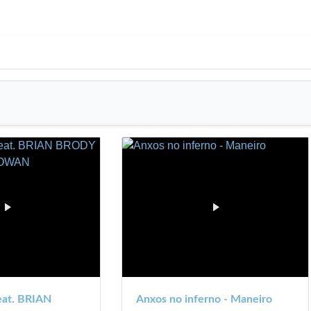
at. BRIAN
Anxos no inferno - Maneiro