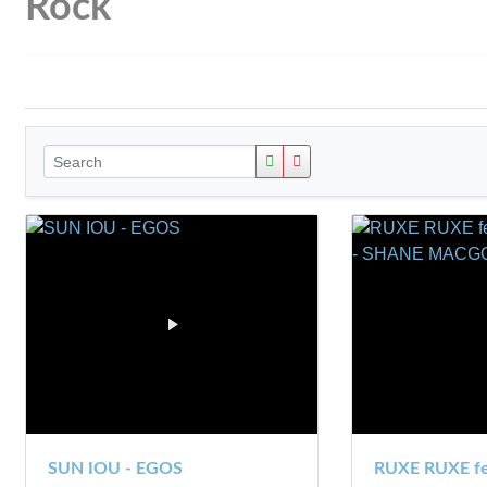
Rock
SUN IOU - EGOS
RUXE RUXE fe