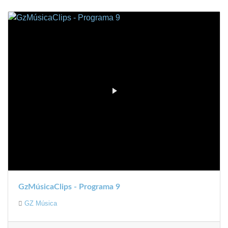
GzMúsicaClips - Programa 9
GZ Música