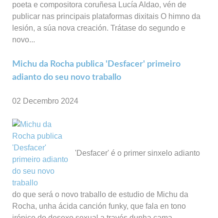
poeta e compositora coruñesa Lucía Aldao, vén de
publicar nas principais plataformas dixitais O himno da
lesión, a súa nova creación. Trátase do segundo e
novo...
Michu da Rocha publica 'Desfacer' primeiro
adianto do seu novo traballo
02 Decembro 2024
'Desfacer' é o primer sinxelo adianto
do que será o novo traballo de estudio de Michu da
Rocha, unha ácida canción funky, que fala en tono
irónico do desexo sexual a través dunha cama