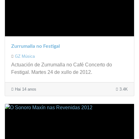
Zurrumalla no Festigal
GZ Música
Actuación de Zurrumalla no Café Concerto do
Festigal. Martes 24 de xullo de 2012.
Hai 14 anos
3.4K