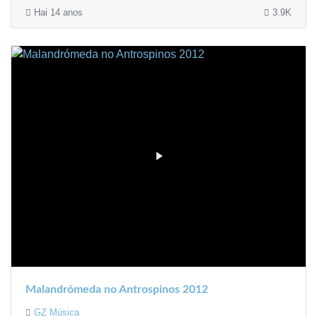
Hai 14 anos
3.9K
Malandrómeda no Antrospinos 2012
GZ Música