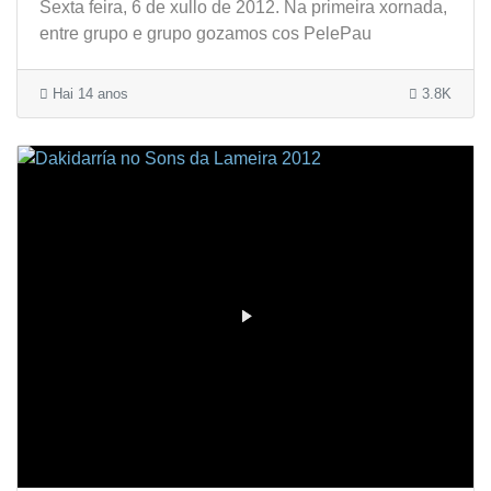
Sexta feira, 6 de xullo de 2012. Na primeira xornada,
entre grupo e grupo gozamos cos PelePau
Hai 14 anos
3.8K