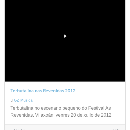
Terbutalina nas Revenidas 2012
GZ Música
Terbutalina no escenario pequeno do Festival As
Revenidas. Vilaxoán, venres 20 de xullo de 2012