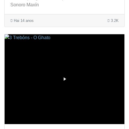
Sonoro Maxín
Hai 14 anos
3.2K