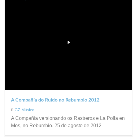
A Compañía do Ruído no Rebumbio 2012
GZ Música
A Compañía versionando os Rastreros e La Polla en
Mos, no Rebumbio. 25 de agosto de 2012