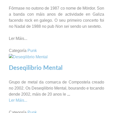
Fórmase no outono de 1987 co nome de Mördor. Son
a banda con máis anos de actividade en Galiza
facendo rock en galego. O seu primeiro concerto foi
no Nadal de 1988 no pub
Non sei
sendo un sexteto.
Ler Máis...
Categoría
Punk
Deseqilibrio Mental
Grupo de metal da comarca de Compostela creado
no 2002. Os Deseqilibrio Mental, bourando e tocando
dende 2002, máis de 20 anos le
...
Ler Máis...
Categoría
Punk