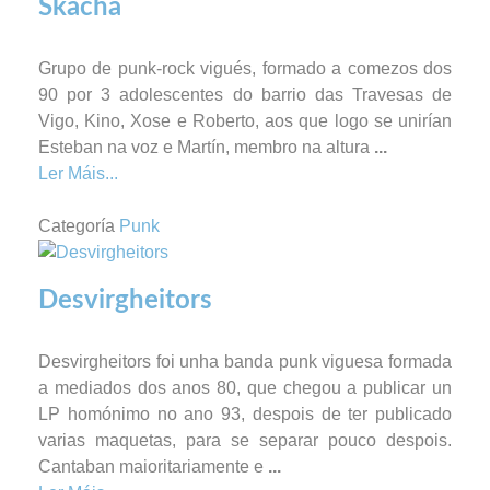
Skacha
Grupo de punk-rock vigués, formado a comezos dos
90 por 3 adolescentes do barrio das Travesas de
Vigo, Kino, Xose e Roberto, aos que logo se unirían
Esteban na voz e Martín, membro na altura
...
Ler Máis...
Categoría
Punk
Desvirgheitors
Desvirgheitors foi unha banda punk viguesa formada
a mediados dos anos 80, que chegou a publicar un
LP homónimo no ano 93, despois de ter publicado
varias maquetas, para se separar pouco despois.
Cantaban maioritariamente e
...