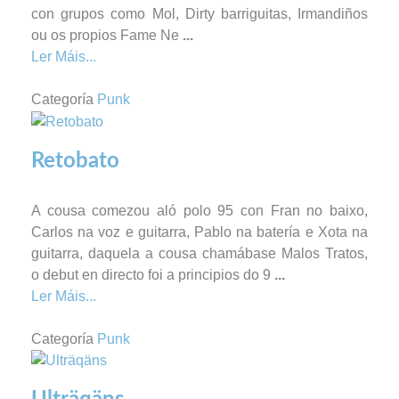
con grupos como Mol, Dirty barriguitas, Irmandiños
ou os propios Fame Ne
...
Ler Máis...
Categoría
Punk
Retobato
A cousa comezou aló polo 95 con Fran no baixo,
Carlos na voz e guitarra, Pablo na batería e Xota na
guitarra, daquela a cousa chamábase Malos Tratos,
o debut en directo foi a principios do 9
...
Ler Máis...
Categoría
Punk