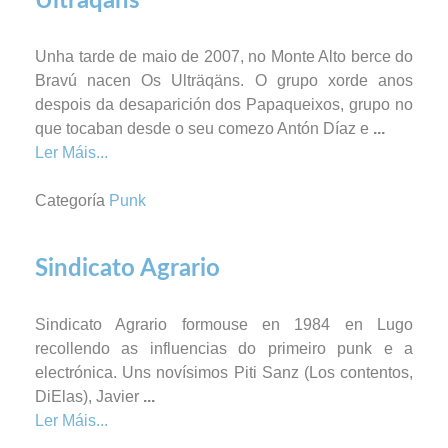
Ulträqäns
Unha tarde de maio de 2007, no Monte Alto berce do
Bravú nacen Os Ulträqäns. O grupo xorde anos
despois da desaparición dos Papaqueixos, grupo no
que tocaban desde o seu comezo Antón Díaz e
...
Ler Máis...
Categoría
Punk
Sindicato Agrario
Sindicato Agrario formouse en 1984 en Lugo
recollendo as influencias do primeiro punk e a
electrónica. Uns novísimos Piti Sanz (Los contentos,
DiElas), Javier
...
Ler Máis...