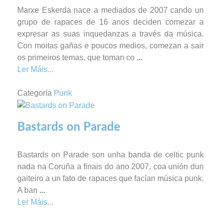
Marxe Eskerda nace a mediados de 2007 cando un
grupo de rapaces de 16 anos deciden comezar a
expresar as suas inquedanzas a través da música.
Con moitas gañas e poucos medios, comezan a sair
os primeiros temas, que toman co
...
Ler Máis...
Categoría
Punk
Bastards on Parade
Bastards on Parade son unha banda de celtic punk
nada na Coruña a finais do ano 2007, coa unión dun
gaiteiro a un fato de rapaces que facían música punk.
A ban
...
Ler Máis...