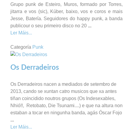
Grupo punk de Esteiro, Muros, formado por Torres,
jitarra e vos (sic), Kúber, baixo, vos e coros e mais
Jesse, Batería. Seguidores do happy punk, a banda
publicour o seu primeiro disco no 20
...
Ler Máis...
Categoría
Punk
Os Derradeiros
Os Derradeiros nacen a mediados de setembro de
2013, cando se xuntan catro musicos que xa antes
tiñan coincidido noutros grupos (Os Indesexables,
Nhió!!, Retobato, Die Tsunami....) e que na altura non
estaban a tocar en ningunha banda, agás Óscar Fojo
...
Ler Máis...