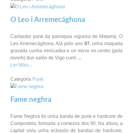
O Leo i Arremecághona
Cantautor punk da parroquia viguesa de Matamá, O
Leo Arremecághona. Alá polo ano
97
, unha maqueta
gravada cunha minicadea e un micro no centro (pola
reverb) dun salón de Vigo cunh
...
Ler Máis...
Categoría
Punk
Fame neghra
Fame Neghra foi unha banda de punk e hardcore de
Compostela, formada a comezos dos 90. Na altura, a
capital viviu unha eclosión de bandas de hardcore,