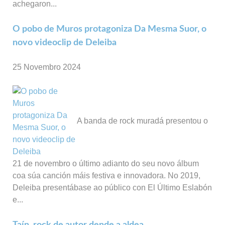
achegaron...
O pobo de Muros protagoniza Da Mesma Suor, o
novo videoclip de Deleiba
25 Novembro 2024
A banda de rock muradá presentou o
21 de novembro o último adianto do seu novo álbum
coa súa canción máis festiva e innovadora. No 2019,
Deleiba presentábase ao público con El Último Eslabón
e...
Taín, rock de autor dende a aldea