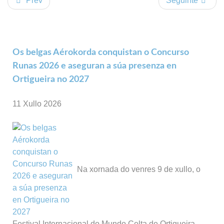
Prev
Seguinte
Os belgas Aérokorda conquistan o Concurso
Runas 2026 e aseguran a súa presenza en
Ortigueira no 2027
11 Xullo 2026
Na xornada do venres 9 de xullo, o
Festival Internacional do Mundo Celta de Ortigueira