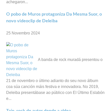
achegaron...
O pobo de Muros protagoniza Da Mesma Suor, o
novo videoclip de Deleiba
25 Novembro 2024
A banda de rock muradá presentou o
21 de novembro o último adianto do seu novo álbum
coa súa canción máis festiva e innovadora. No 2019,
Deleiba presentábase ao público con El Último Eslabón
e...
Taín, rock de autor dende a aldea