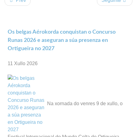
Prev
Seguinte
Os belgas Aérokorda conquistan o Concurso
Runas 2026 e aseguran a súa presenza en
Ortigueira no 2027
11 Xullo 2026
Na xornada do venres 9 de xullo, o
Festival Internacional do Mundo Celta de Ortigueira