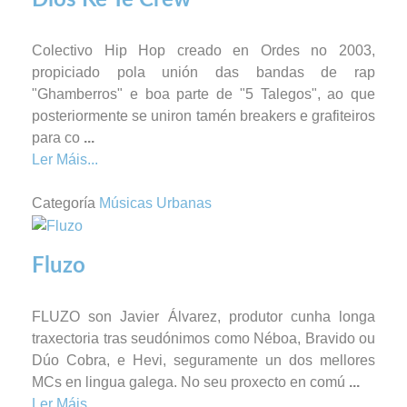
Colectivo Hip Hop creado en Ordes no 2003,
propiciado pola unión das bandas de rap
"Ghamberros" e boa parte de "5 Talegos", ao que
posteriormente se uniron tamén breakers e grafiteiros
para co
...
Ler Máis...
Categoría
Músicas Urbanas
Fluzo
FLUZO son Javier Álvarez, produtor cunha longa
traxectoria tras seudónimos como Néboa, Bravido ou
Dúo Cobra, e Hevi, seguramente un dos mellores
MCs en lingua galega. No seu proxecto en comú
...
Ler Máis...