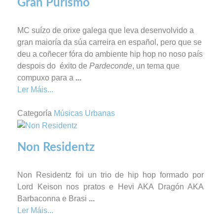
Gran Purismo
MC suízo de orixe galega que leva desenvolvido a
gran maioría da súa carreira en español, pero que se
deu a coñecer fóra do ambiente hip hop no noso país
despois do éxito de
Pardeconde
, un tema que
compuxo para a
...
Ler Máis...
Categoría
Músicas Urbanas
Non Residentz
Non Residentz foi un trio de hip hop
formado por
Lord Keison nos pratos e Hevi AKA Dragón AKA
Barbaconna
e Brasi
...
Ler Máis...