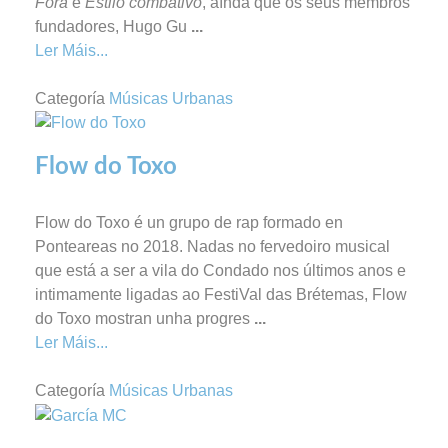
Fóra
e
Estilo combativo
, aínda que os seus membros
fundadores, Hugo Gu
...
Ler Máis...
Categoría
Músicas Urbanas
Flow do Toxo
Flow do Toxo é un grupo de rap formado en
Ponteareas no 2018. Nadas no fervedoiro musical
que está a ser a vila do Condado nos últimos anos e
intimamente ligadas ao FestiVal das Brétemas, Flow
do Toxo mostran unha progres
...
Ler Máis...
Categoría
Músicas Urbanas