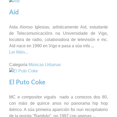
Aíd
Aida Alonso Iglesias, artísticamente Aid, estudante
de Telecomunicacións na Universidade de Vigo,
locutora de radio, colaboradora de televisión e mc.
Aíd nace en 1990 en Vigo e pasa a súa infa
...
Ler Máis...
Categoría
Músicas Urbanas
El Puto Coke
MC e compositor vigués nado a comezos dos 80,
con máis de quince anos no panorama hip hop
ibérico. A súa primeira aparición foi nun recopilatorio
de la revista "Bambán", no 1997 con apenas
...