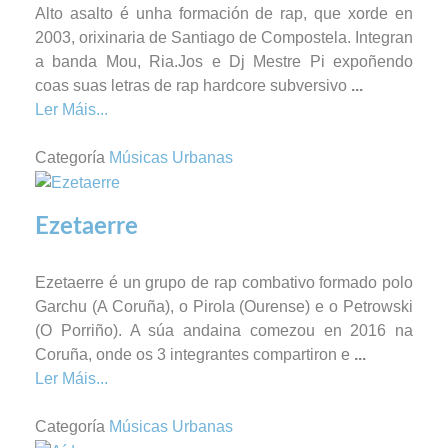
Alto asalto é unha formación de rap, que xorde en
2003, orixinaria de Santiago de Compostela. Integran
a banda Mou, Ria.Jos e Dj Mestre Pi expoñendo
coas suas letras de rap hardcore subversivo
...
Ler Máis...
Categoría
Músicas Urbanas
Ezetaerre
Ezetaerre é un grupo de rap combativo formado polo
Garchu (A Coruña), o Pirola (Ourense) e o Petrowski
(O Porriño). A súa andaina comezou en 2016 na
Coruña, onde os 3 integrantes compartiron e
...
Ler Máis...
Categoría
Músicas Urbanas