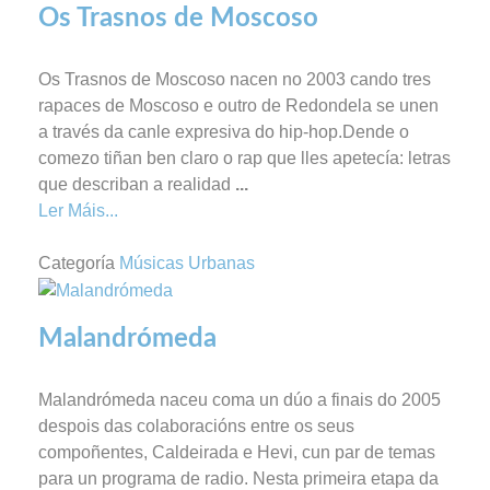
Os Trasnos de Moscoso
Os Trasnos de Moscoso nacen no 2003 cando tres
rapaces de Moscoso e outro de Redondela se unen
a través da canle expresiva do hip-hop.Dende o
comezo tiñan ben claro o rap que lles apetecía: letras
que describan a realidad
...
Ler Máis...
Categoría
Músicas Urbanas
Malandrómeda
Malandrómeda naceu coma un dúo a finais do 2005
despois das colaboracións entre os seus
compoñentes, Caldeirada e Hevi, cun par de temas
para un programa de radio. Nesta primeira etapa da