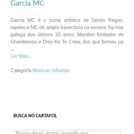
García MC
García MC é o nome artístico de Serxio Regos,
rapeiro e MC de ampla traxectoria na escena hip hop
galega dos últimos 20 anos. Membro fundador de
Ghamberros e Dios Ke Te Crew, dos que formou pa
...
Ler Máis...
Categoría
Músicas Urbanas
BUSCA NO CARTAFOL