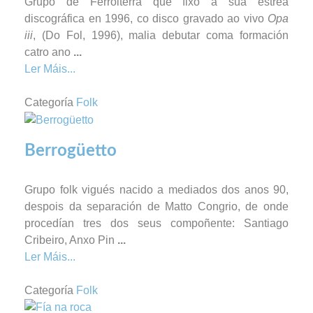
Grupo de Ferrolterra que fixo a súa estrea
discográfica en 1996, co disco gravado ao vivo
Opa
iii
, (Do Fol, 1996), malia debutar coma formación
catro ano
...
Ler Máis...
Categoría
Folk
Berrogüetto
Grupo folk vigués nacido a mediados dos anos 90,
despois da separación de Matto Congrio, de onde
procedían tres dos seus compoñente: Santiago
Cribeiro, Anxo Pin
...
Ler Máis...
Categoría
Folk