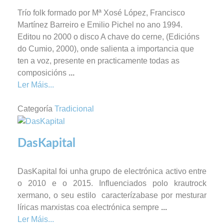
Trío folk formado por Mª Xosé López, Francisco
Martínez Barreiro e Emilio Pichel no ano 1994.
Editou no 2000 o disco A chave do cerne, (Edicións
do Cumio, 2000), onde salienta a importancia que
ten a voz, presente en practicamente todas as
composicións
...
Ler Máis...
Categoría
Tradicional
DasKapital
DasKapital foi unha grupo de electrónica activo entre
o 2010 e o 2015. Influenciados polo krautrock
xermano, o seu estilo caracterízabase por mesturar
líricas marxistas coa electrónica sempre
...
Ler Máis...