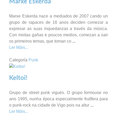
Marxe Eskerda
Marxe Eskerda nace a mediados de 2007 cando un
grupo de rapaces de 16 anos deciden comezar a
expresar as suas inquedanzas a través da música.
Con moitas gañas e poucos medios, comezan a sair
os primeiros temas, que toman co
...
Ler Máis...
Categoría
Punk
Keltoi!
Grupo de street punk vigués. O grupo formouse no
ano 1995, nunha época especialmente frutífera para
o punk-rock na cidade de Vigo pois na altur
...
Ler Máis...