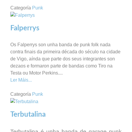
Categoría
Punk
Falperrys
Os Falperrys son unha banda de punk folk nada
contra finais da primeira década do século na cidade
de Vigo, aínda que parte dos seus integrantes son
dezaos e formaron parte de bandas como Tiro na
Testa ou Motor Perkins.
...
Ler Máis...
Categoría
Punk
Terbutalina
Terbutalina é unha banda de garage punk