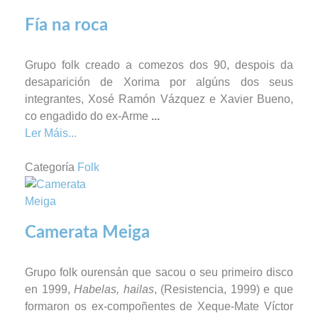
Fía na roca
Grupo folk creado a comezos dos 90, despois da
desaparición de Xorima por algúns dos seus
integrantes, Xosé Ramón Vázquez e Xavier Bueno,
co engadido do ex-Arme
...
Ler Máis...
Categoría
Folk
Camerata Meiga
Grupo folk ourensán que sacou o seu primeiro disco
en 1999,
Habelas, hailas
, (Resistencia, 1999) e que
formaron os ex-compoñentes de Xeque-Mate Víctor