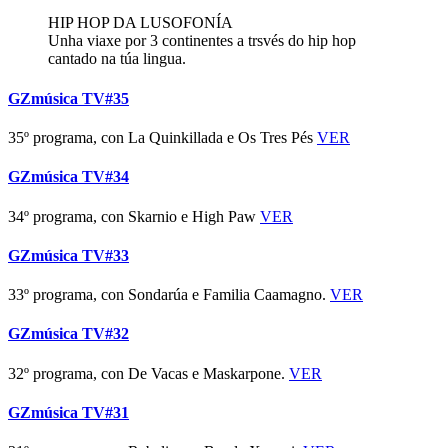
HIP HOP DA LUSOFONÍA
Unha viaxe por 3 continentes a trsvés do hip hop
cantado na túa lingua.
GZmúsica TV#35
35º programa, con La Quinkillada e Os Tres Pés
VER
GZmúsica TV#34
34º programa, con Skarnio e High Paw
VER
GZmúsica TV#33
33º programa, con Sondarúa e Familia Caamagno.
VER
GZmúsica TV#32
32º programa, con De Vacas e Maskarpone.
VER
GZmúsica TV#31