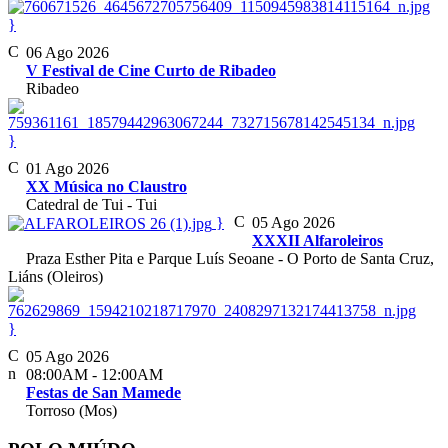
}
06 Ago 2026
V Festival de Cine Curto de Ribadeo
Ribadeo
}
01 Ago 2026
XX Música no Claustro
Catedral de Tui - Tui
}
05 Ago 2026
XXXII Alfaroleiros
Praza Esther Pita e Parque Luís Seoane - O Porto de Santa Cruz,
Liáns (Oleiros)
}
05 Ago 2026
08:00AM
-
12:00AM
Festas de San Mamede
Torroso (Mos)