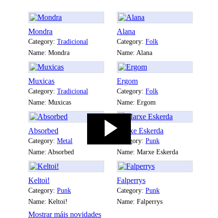
Mondra
Alana
Category:
Tradicional
Category:
Folk
Name: Mondra
Name: Alana
Muxicas
Ergom
Category:
Tradicional
Category:
Folk
Name: Muxicas
Name: Ergom
Absorbed
Marxe Eskerda
Category:
Metal
Category:
Punk
Name: Absorbed
Name: Marxe Eskerda
Keltoi!
Falperrys
Category:
Punk
Category:
Punk
Name: Keltoi!
Name: Falperrys
Mostrar máis novidades