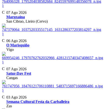
}
07 Ago 2026
Maruxaina
San Cibrao, Lieiro (Cervo)
}
06 Ago 2026
O Marisquiño
Vigo
}
07 Ago 2026
Satur-Day Fest
Cangas
}
03 Ago 2026
Semana Cultural Festa da Carballeira
Zas