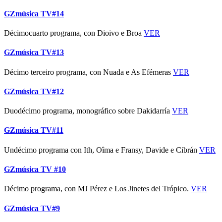
GZmúsica TV#14
Décimocuarto programa, con Dioivo e Broa
VER
GZmúsica TV#13
Décimo terceiro programa, con Nuada e As Efémeras
VER
GZmúsica TV#12
Duodécimo programa, monográfico sobre Dakidarría
VER
GZmúsica TV#11
Undécimo programa con Ith, Oîma e Fransy, Davide e Cibrán
VER
GZmúsica TV #10
Décimo programa, con MJ Pérez e Los Jinetes del Trópico.
VER
GZmúsica TV#9