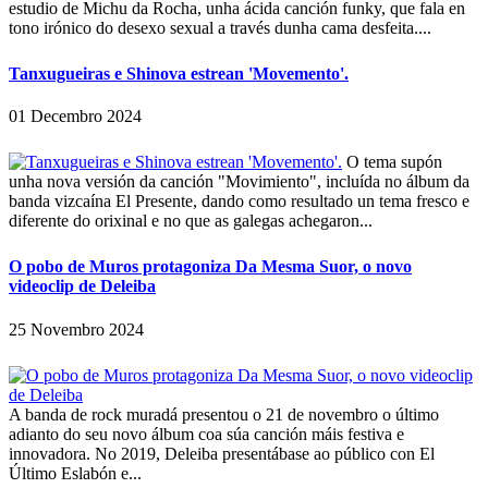
estudio de Michu da Rocha, unha ácida canción funky, que fala en
tono irónico do desexo sexual a través dunha cama desfeita....
Tanxugueiras e Shinova estrean 'Movemento'.
01 Decembro 2024
O tema supón
unha nova versión da canción "Movimiento", incluída no álbum da
banda vizcaína El Presente, dando como resultado un tema fresco e
diferente do orixinal e no que as galegas achegaron...
O pobo de Muros protagoniza Da Mesma Suor, o novo
videoclip de Deleiba
25 Novembro 2024
A banda de rock muradá presentou o 21 de novembro o último
adianto do seu novo álbum coa súa canción máis festiva e
innovadora. No 2019, Deleiba presentábase ao público con El
Último Eslabón e...