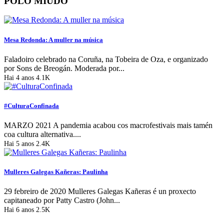
POLO MIÚDO
Mesa Redonda: A muller na música
Faladoiro celebrado na Coruña, na Tobeira de Oza, e organizado
por Sons de Breogán. Moderada por...
Hai 4 anos
4.1K
#CulturaConfinada
MARZO 2021 A pandemia acabou cos macrofestivais mais tamén
coa cultura alternativa....
Hai 5 anos
2.4K
Mulleres Galegas Kañeras: Paulinha
29 febreiro de 2020 Mulleres Galegas Kañeras é un proxecto
capitaneado por Patty Castro (John...
Hai 6 anos
2.5K