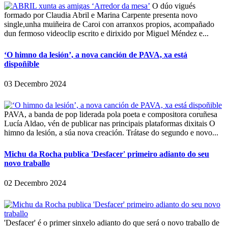
O dúo vigués
formado por Claudia Abril e Marina Carpente presenta novo
single,unha muiñeira de Caroi con arranxos propios, acompañado
dun fermoso videoclip escrito e dirixido por Miguel Méndez e...
‘O himno da lesión’, a nova canción de PAVA, xa está
dispoñible
03 Decembro 2024
PAVA, a banda de pop liderada pola poeta e compositora coruñesa
Lucía Aldao, vén de publicar nas principais plataformas dixitais O
himno da lesión, a súa nova creación. Trátase do segundo e novo...
Michu da Rocha publica 'Desfacer' primeiro adianto do seu
novo traballo
02 Decembro 2024
'Desfacer' é o primer sinxelo adianto do que será o novo traballo de