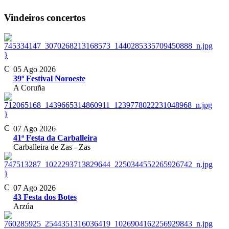
Vindeiros concertos
}
05 Ago 2026
39º Festival Noroeste
A Coruña
}
07 Ago 2026
41ª Festa da Carballeira
Carballeira de Zas - Zas
}
07 Ago 2026
43 Festa dos Botes
Arzúa