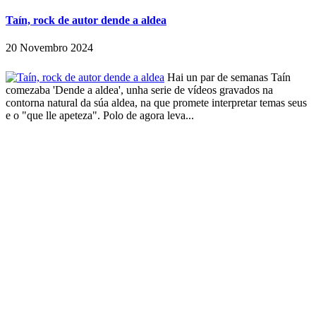
Taín, rock de autor dende a aldea
20 Novembro 2024
Hai un par de semanas Taín
comezaba 'Dende a aldea', unha serie de vídeos gravados na
contorna natural da súa aldea, na que promete interpretar temas seus
e o "que lle apeteza". Polo de agora leva...