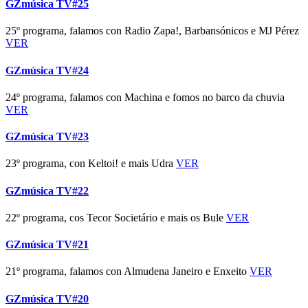
GZmúsica TV#25
25º programa, falamos con Radio Zapa!, Barbansónicos e MJ Pérez
VER
GZmúsica TV#24
24º programa, falamos con Machina e fomos no barco da chuvia
VER
GZmúsica TV#23
23º programa, con Keltoi! e mais Udra
VER
GZmúsica TV#22
22º programa, cos Tecor Societário e mais os Bule
VER
GZmúsica TV#21
21º programa, falamos con Almudena Janeiro e Enxeito
VER
GZmúsica TV#20