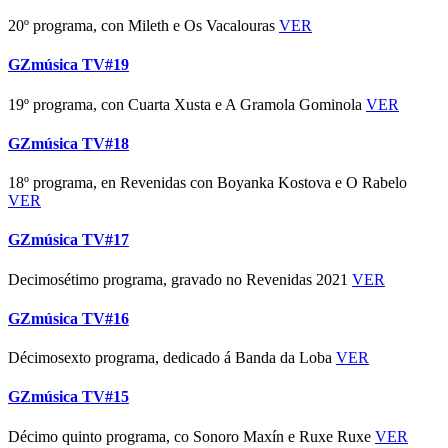
20º programa, con Mileth e Os Vacalouras
VER
GZmúsica TV#19
19º programa, con Cuarta Xusta e A Gramola Gominola
VER
GZmúsica TV#18
18º programa, en Revenidas con Boyanka Kostova e O Rabelo
VER
GZmúsica TV#17
Decimosétimo programa, gravado no Revenidas 2021
VER
GZmúsica TV#16
Décimosexto programa, dedicado á Banda da Loba
VER
GZmúsica TV#15
Décimo quinto programa, co Sonoro Maxín e Ruxe Ruxe
VER