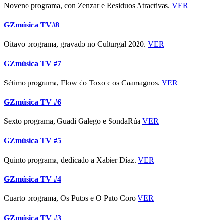
Noveno programa, con Zenzar e Residuos Atractivas.
VER
GZmúsica TV#8
Oitavo programa, gravado no Culturgal 2020.
VER
GZmúsica TV #7
Sétimo programa, Flow do Toxo e os Caamagnos.
VER
GZmúsica TV #6
Sexto programa, Guadi Galego e SondaRúa
VER
GZmúsica TV #5
Quinto programa, dedicado a Xabier Díaz.
VER
GZmúsica TV #4
Cuarto programa, Os Putos e O Puto Coro
VER
GZmúsica TV #3