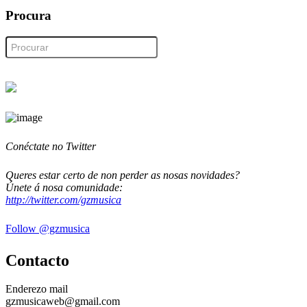
Procura
Conéctate no Twitter
Queres estar certo de non perder as nosas novidades?
Únete á nosa comunidade:
http://twitter.com/gzmusica
Follow @gzmusica
Contacto
Enderezo mail
gzmusicaweb@gmail.com