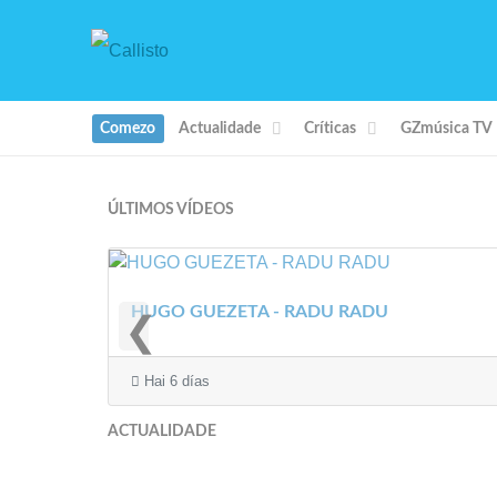
Comezo
Actualidade
Críticas
GZmúsica TV
ÚLTIMOS VÍDEOS
HUGO GUEZETA - RADU RADU
❮
Hai 6 días
ACTUALIDADE