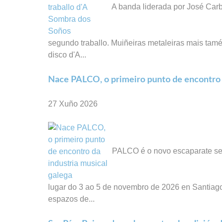
A banda liderada por José Carb
segundo traballo. Muiñeiras metaleiras mais tamén
disco d'A...
Nace PALCO, o primeiro punto de encontro d
27 Xuño 2026
PALCO é o novo escaparate sect
lugar do 3 ao 5 de novembro de 2026 en Santiago
espazos de...