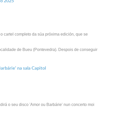
do 2025
 cartel completo da súa próxima edición, que se
localidade de Bueu (Pontevedra). Despois de conseguir
rbárie' na sala Capitol
rá o seu disco 'Amor ou Barbárie' nun concerto moi