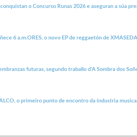
conquistan o Concurso Runas 2026 e aseguran a súa pr
ñece 6 a.m.ORES, o novo EP de reggaetón de XMASED
embranzas futuras, segundo traballo d'A Sombra dos Soñ
LCO, o primeiro punto de encontro da industria musica