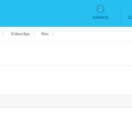
AXENDA
G
Videoclips
Nós