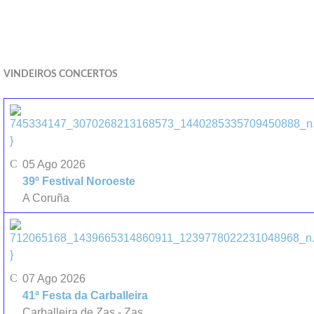
VINDEIROS CONCERTOS
}
05 Ago 2026
39º Festival Noroeste
A Coruña
}
07 Ago 2026
41ª Festa da Carballeira
Carballeira de Zas - Zas