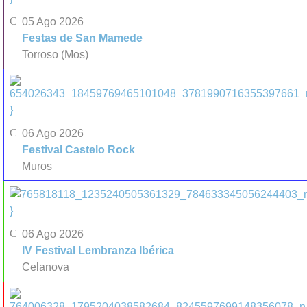
05 Ago 2026
Festas de San Mamede
Torroso (Mos)
}
06 Ago 2026
Festival Castelo Rock
Muros
}
06 Ago 2026
IV Festival Lembranza Ibérica
Celanova