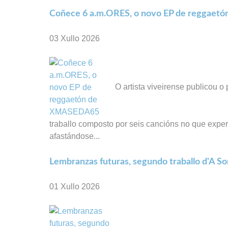
Coñece 6 a.m.ORES, o novo EP de reggae
03 Xullo 2026
O artista viveirense publicou 
traballo composto por seis cancións no que exper
afastándose...
Lembranzas futuras, segundo traballo d'A S
01 Xullo 2026