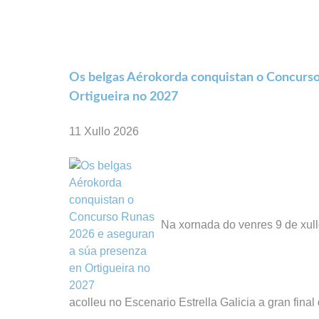
Os belgas Aérokorda conquistan o Concurso
Ortigueira no 2027
11 Xullo 2026
Na xornada do venres 9 de xullo
acolleu no Escenario Estrella Galicia a gran fina