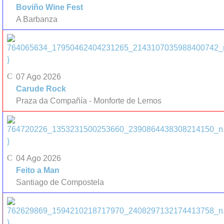
Boviño Wine Fest
A Barbanza
}
07 Ago 2026
Carude Rock
Praza da Compañía - Monforte de Lemos
}
04 Ago 2026
Feito a Man
Santiago de Compostela
}