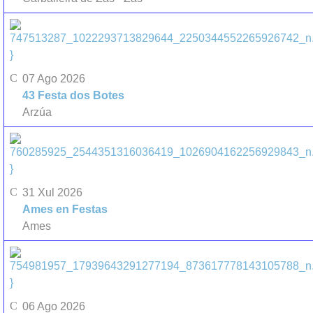
}
07 Ago 2026
43 Festa dos Botes
Arzúa
}
31 Xul 2026
Ames en Festas
Ames
}
06 Ago 2026