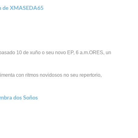
tón de XMASEDA65
o pasado 10 de xuño o seu novo EP, 6 a.m.ORES, un
imenta con ritmos novidosos no seu repertorio,
ombra dos Soños