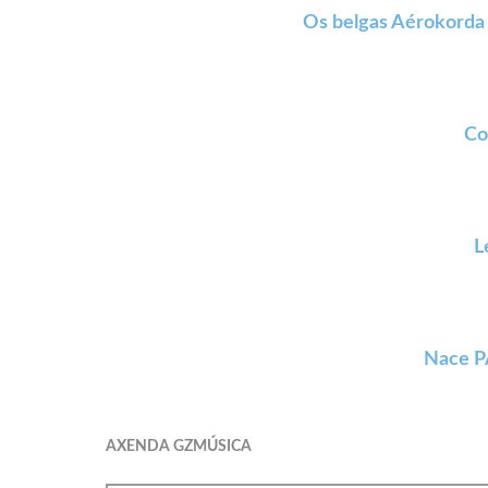
Os belgas Aérokorda 
Co
L
Nace PA
AXENDA GZMÚSICA